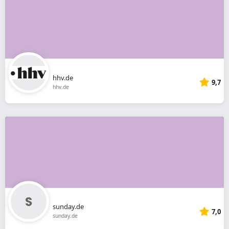
hhv.de
9,7
hhv.de
sunday.de
7,0
sunday.de