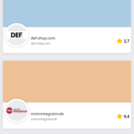
def-shop.com
2,7
def-shop.com
motointegrator.de
9,4
motointegrator.de