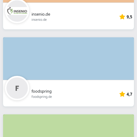
insenio.de
9,5
insenio.de
foodspring
4,7
foodspring.de