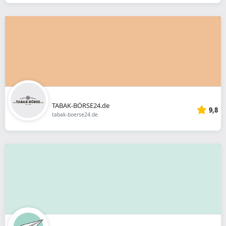
TABAK-BÖRSE24.de
9,8
tabak-boerse24.de