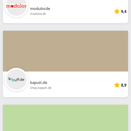
modulor.de
9,4
modulor.de
kaputt.de
8,9
shop.kaputt.de