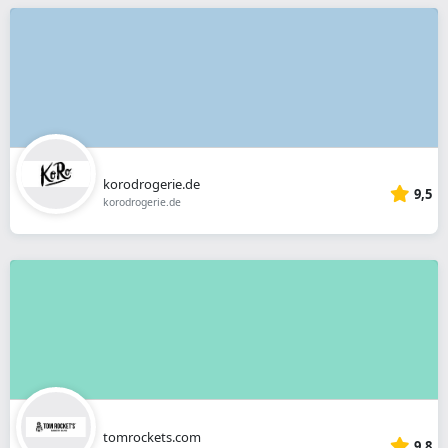
korodrogerie.de
9,5
korodrogerie.de
tomrockets.com
9,8