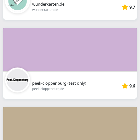
wunderkarten.de
9,7
wunderkarten.de
peek-cloppenburg (test only)
9,6
peek-cloppenburg.de