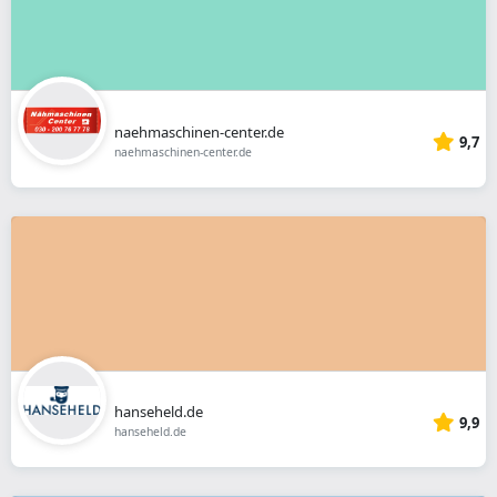
naehmaschinen-center.de
9,7
naehmaschinen-center.de
hanseheld.de
9,9
hanseheld.de