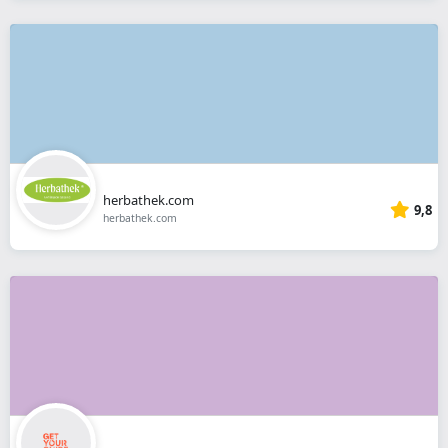
herbathek.com
9,8
herbathek.com