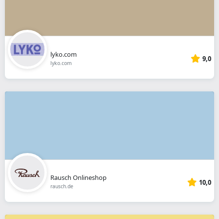
lyko.com
9,0
lyko.com
Rausch Onlineshop
10,0
rausch.de