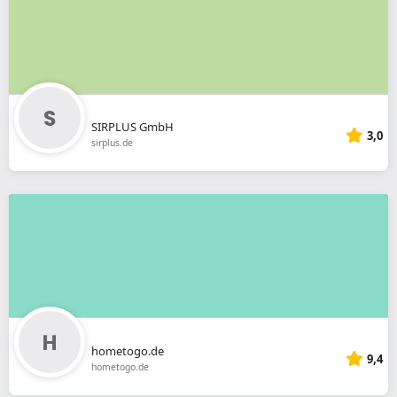
SIRPLUS GmbH
3,0
sirplus.de
hometogo.de
9,4
hometogo.de