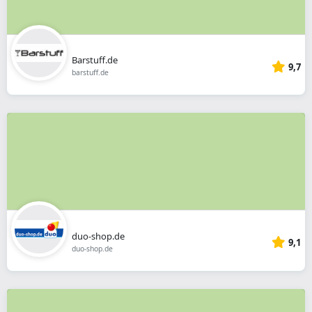
Barstuff.de
9,7
barstuff.de
duo-shop.de
9,1
duo-shop.de