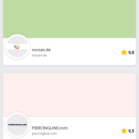
norsan.de
9,8
norsan.de
PIERCINGLINE.com
9,5
piercingline.com