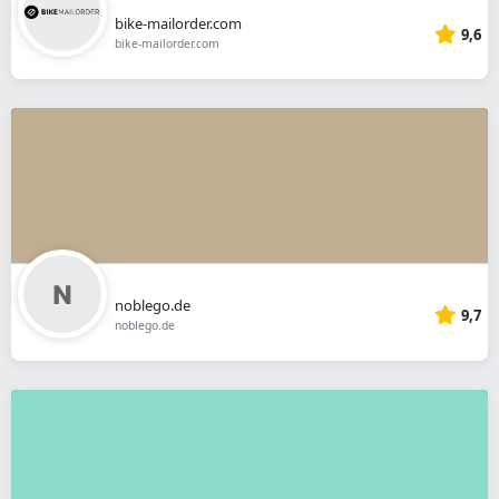
bike-mailorder.com
9,6
bike-mailorder.com
noblego.de
9,7
noblego.de