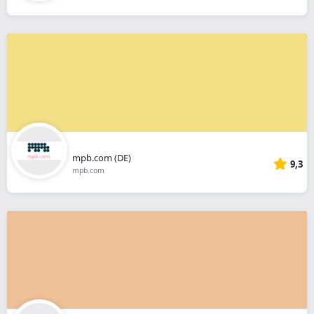
mpb.com (DE)
9,3
mpb.com