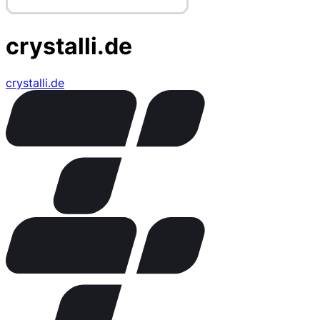
crystalli.de
crystalli.de