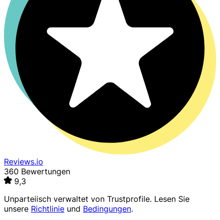
Reviews.io
360 Bewertungen
9,3
Unparteiisch verwaltet von
Trustprofile
. Lesen Sie
unsere
Richtlinie
und
Bedingungen
.