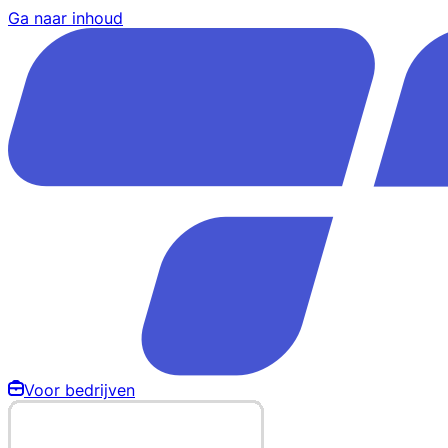
Ga naar inhoud
Voor bedrijven