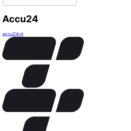
Accu24
accu24.nl