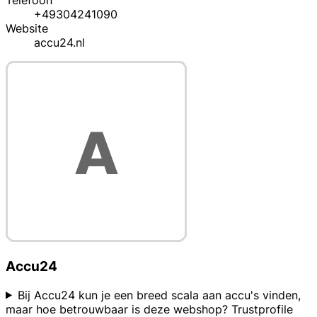
Telefoon
+49304241090
Website
accu24.nl
Accu24
Bij Accu24 kun je een breed scala aan accu's vinden,
maar hoe betrouwbaar is deze webshop? Trustprofile