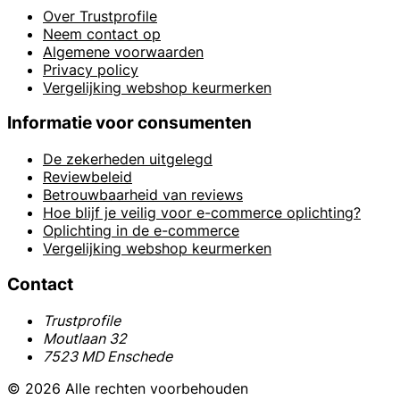
Over Trustprofile
Neem contact op
Algemene voorwaarden
Privacy policy
Vergelijking webshop keurmerken
Informatie voor consumenten
De zekerheden uitgelegd
Reviewbeleid
Betrouwbaarheid van reviews
Hoe blijf je veilig voor e-commerce oplichting?
Oplichting in de e-commerce
Vergelijking webshop keurmerken
Contact
Trustprofile
Moutlaan 32
7523 MD Enschede
© 2026 Alle rechten voorbehouden