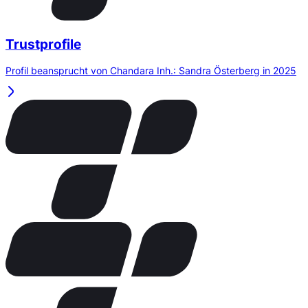
Trustprofile
Profil beansprucht von Chandara Inh.: Sandra Österberg in 2025