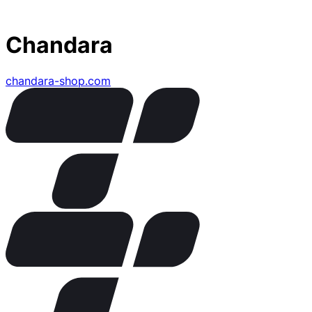
Chandara
chandara-shop.com