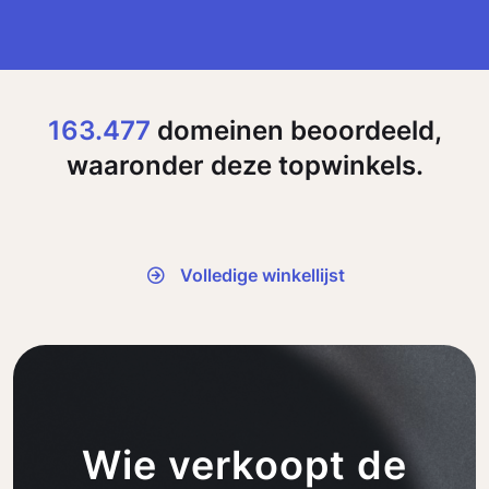
163.477
domeinen beoordeeld,
waaronder deze topwinkels.
Volledige winkellijst
Wie verkoopt de