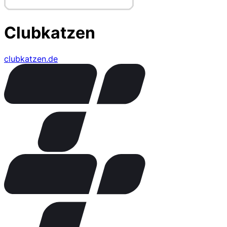
Clubkatzen
clubkatzen.de