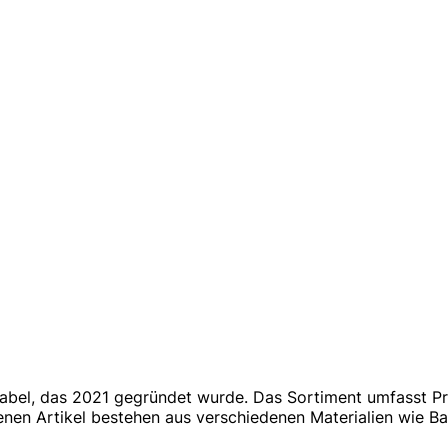
Label, das 2021 gegründet wurde. Das Sortiment umfasst Pro
nen Artikel bestehen aus verschiedenen Materialien wie B