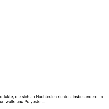
dukte, die sich an Nachteulen richten, insbesondere im
aumwolle und Polyester
...