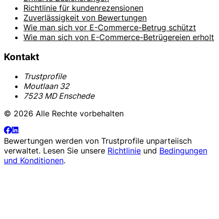
Richtlinie für kundenrezensionen
Zuverlässigkeit von Bewertungen
Wie man sich vor E-Commerce-Betrug schützt
Wie man sich von E-Commerce-Betrügereien erholt
Kontakt
Trustprofile
Moutlaan 32
7523 MD Enschede
© 2026 Alle Rechte vorbehalten
Bewertungen werden von
Trustprofile
unparteiisch
verwaltet. Lesen Sie unsere
Richtlinie
und
Bedingungen
und Konditionen
.