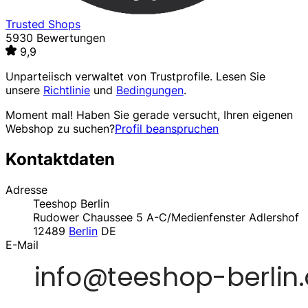
Trusted Shops
5930 Bewertungen
9,9
Unparteiisch verwaltet von
Trustprofile
. Lesen Sie
unsere
Richtlinie
und
Bedingungen
.
Moment mal! Haben Sie gerade versucht, Ihren eigenen
Webshop zu suchen?
Profil beanspruchen
Kontaktdaten
Adresse
Teeshop Berlin
Rudower Chaussee 5 A-C/Medienfenster Adlershof
12489
Berlin
DE
E-Mail