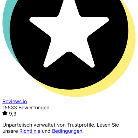
Reviews.io
15533 Bewertungen
9,3
Unparteiisch verwaltet von
Trustprofile
. Lesen Sie
unsere
Richtlinie
und
Bedingungen
.