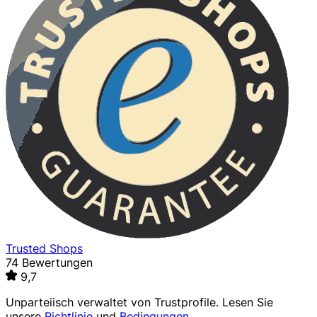
Trusted Shops
74 Bewertungen
9,7
Unparteiisch verwaltet von
Trustprofile
. Lesen Sie
unsere
Richtlinie
und
Bedingungen
.