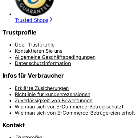
Trusted Shops
Trustprofile
Über Trustprofile
Kontaktieren Sie uns
Allgemeine Geschäftsbedingungen
Datenschutzinformation
Infos für Verbraucher
Erklärte Zusicherungen
Richtlinie für kundenrezensionen
Zuverlässigkeit von Bewertungen
Wie man sich vor E-Commerce-Betrug schützt
Wie man sich von E-Commerce-Betrügereien erholt
Kontakt
Trustprofile