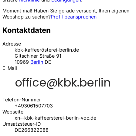
Moment mal! Haben Sie gerade versucht, Ihren eigenen
Webshop zu suchen?
Profil beanspruchen
Kontaktdaten
Adresse
kbk-kaffeerösterei-berlin.de
Gitschiner Straße 91
10969
Berlin
DE
E-Mail
Telefon-Nummer
+493061507703
Webseite
xn--kbk-kaffeersterei-berlin-voc.de
Umsatzsteuer-ID
DE266822088