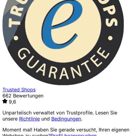
Trusted Shops
662 Bewertungen
9,6
Unparteiisch verwaltet von
Trustprofile
. Lesen Sie
unsere
Richtlinie
und
Bedingungen
.
Moment mal! Haben Sie gerade versucht, Ihren eigenen
Webshop zu suchen?
Profil beanspruchen