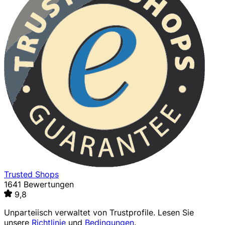
Trusted Shops
1641 Bewertungen
9,8
Unparteiisch verwaltet von
Trustprofile
. Lesen Sie
unsere
Richtlinie
und
Bedingungen
.