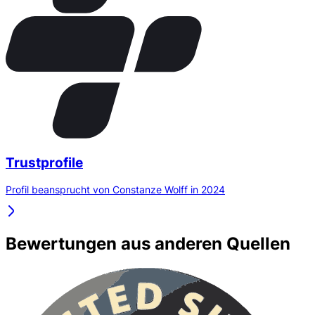
Trustprofile
Profil beansprucht von Constanze Wolff in 2024
Bewertungen aus anderen Quellen