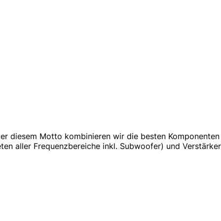
ter diesem Motto kombinieren wir die besten Komponenten v
n aller Frequenzbereiche inkl. Subwoofer) und Verstärkern