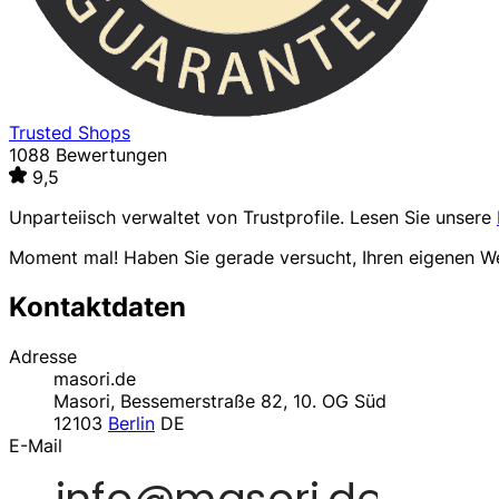
Trusted Shops
1088 Bewertungen
9,5
Unparteiisch verwaltet von
Trustprofile
. Lesen Sie unsere
Moment mal! Haben Sie gerade versucht, Ihren eigenen 
Kontaktdaten
Adresse
masori.de
Masori, Bessemerstraße 82, 10. OG Süd
12103
Berlin
DE
E-Mail