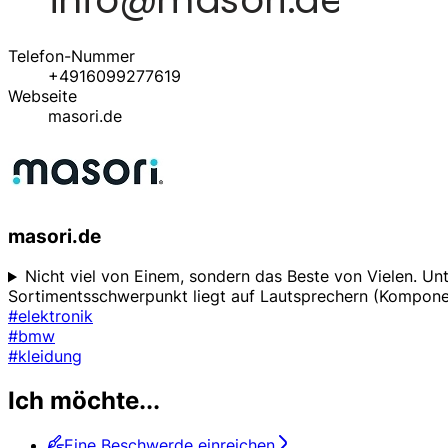
Telefon-Nummer
+4916099277619
Webseite
masori.de
masori.de
Nicht viel von Einem, sondern das Beste von Vielen. Un
Sortimentsschwerpunkt liegt auf Lautsprechern (Komponete
#elektronik
#bmw
#kleidung
Ich möchte...
Eine Beschwerde einreichen