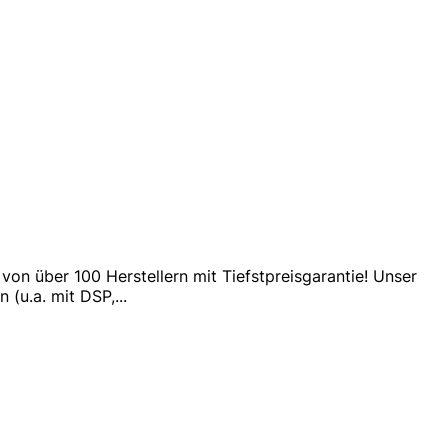
on über 100 Herstellern mit Tiefstpreisgarantie! Unser
 (u.a. mit DSP,
...