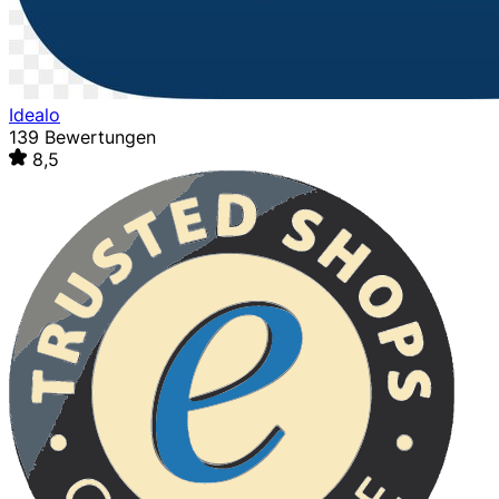
Idealo
139 Bewertungen
8,5