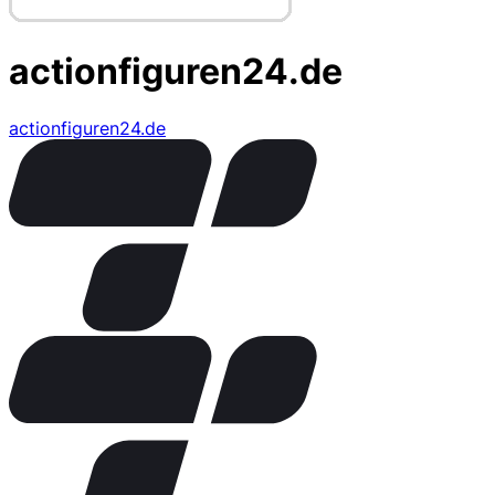
actionfiguren24.de
actionfiguren24.de