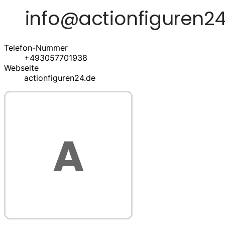
Telefon-Nummer
+493057701938
Webseite
actionfiguren24.de