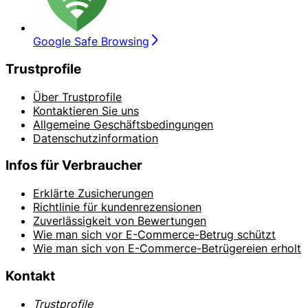
Google Safe Browsing
Trustprofile
Über Trustprofile
Kontaktieren Sie uns
Allgemeine Geschäftsbedingungen
Datenschutzinformation
Infos für Verbraucher
Erklärte Zusicherungen
Richtlinie für kundenrezensionen
Zuverlässigkeit von Bewertungen
Wie man sich vor E-Commerce-Betrug schützt
Wie man sich von E-Commerce-Betrügereien erholt
Kontakt
Trustprofile