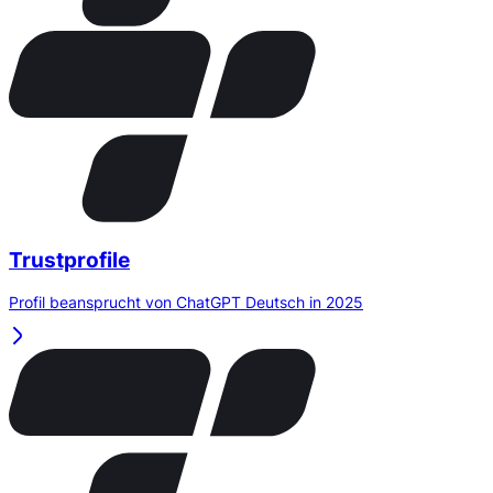
Trustprofile
Profil beansprucht von ChatGPT Deutsch in 2025