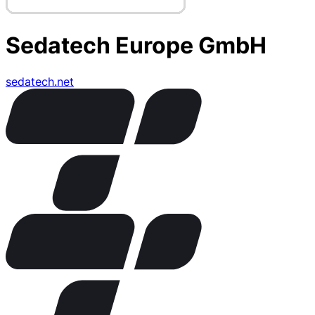
Sedatech Europe GmbH
sedatech.net