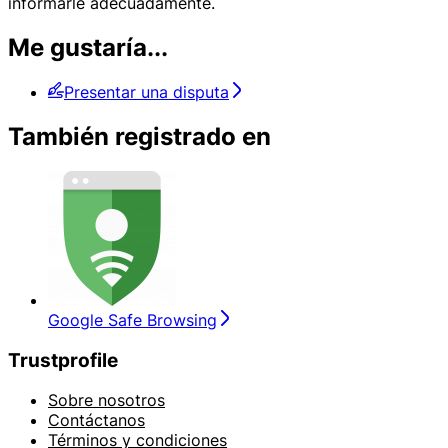
informarle adecuadamente.
Me gustaría...
Presentar una disputa
También registrado en
Google Safe Browsing
Trustprofile
Sobre nosotros
Contáctanos
Términos y condiciones