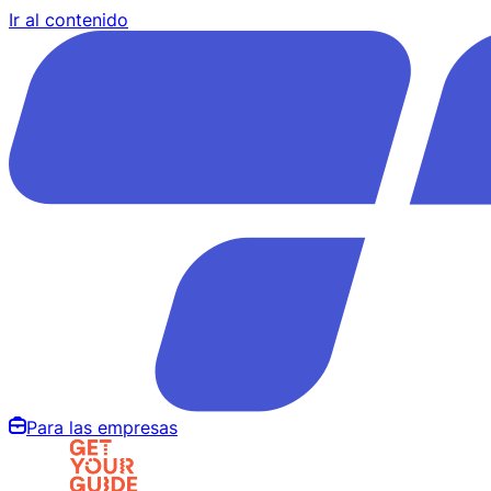
Ir al contenido
Para las empresas