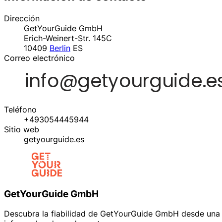
Dirección
GetYourGuide GmbH
Erich-Weinert-Str. 145C
10409
Berlin
ES
Correo electrónico
Teléfono
+493054445944
Sitio web
getyourguide.es
GetYourGuide GmbH
Descubra la fiabilidad de GetYourGuide GmbH desde una p