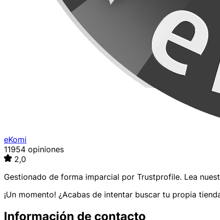
eKomi
11954 opiniones
2,0
Gestionado de forma imparcial por
Trustprofile
. Lea nues
¡Un momento! ¿Acabas de intentar buscar tu propia tienda
Información de contacto