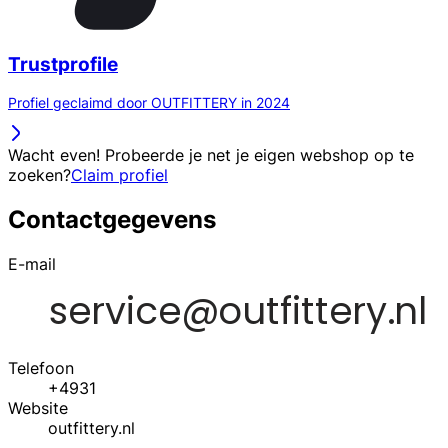
Trustprofile
Profiel geclaimd door OUTFITTERY in 2024
Wacht even! Probeerde je net je eigen webshop op te
zoeken?
Claim profiel
Contactgegevens
E-mail
Telefoon
+4931
Website
outfittery.nl