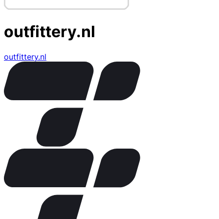
outfittery.nl
outfittery.nl