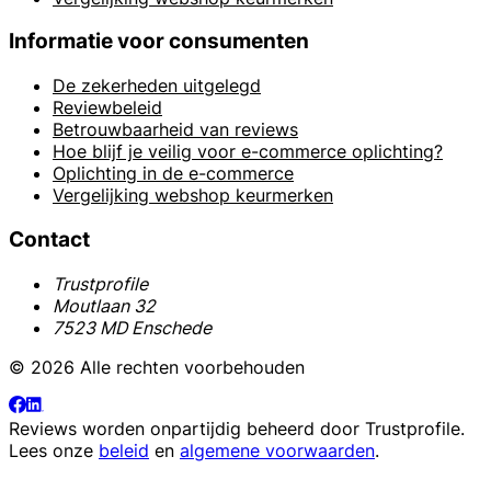
Informatie voor consumenten
De zekerheden uitgelegd
Reviewbeleid
Betrouwbaarheid van reviews
Hoe blijf je veilig voor e-commerce oplichting?
Oplichting in de e-commerce
Vergelijking webshop keurmerken
Contact
Trustprofile
Moutlaan 32
7523 MD Enschede
© 2026 Alle rechten voorbehouden
Reviews worden onpartijdig beheerd door
Trustprofile
.
Lees onze
beleid
en
algemene voorwaarden
.