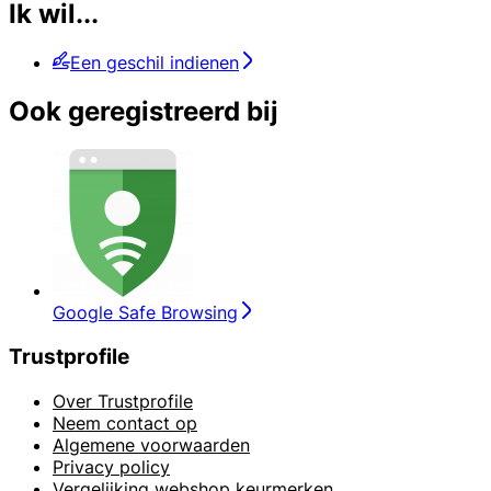
Ik wil...
Een geschil indienen
Ook geregistreerd bij
Google Safe Browsing
Trustprofile
Over Trustprofile
Neem contact op
Algemene voorwaarden
Privacy policy
Vergelijking webshop keurmerken