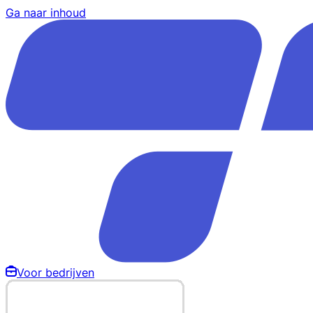
Ga naar inhoud
Voor bedrijven