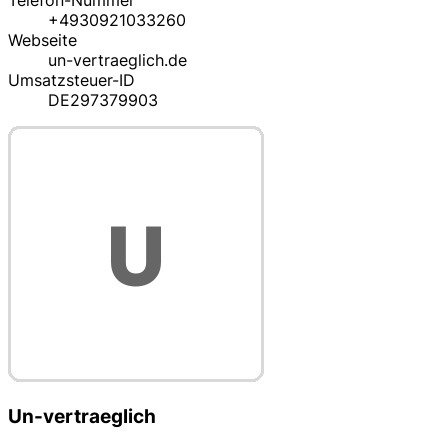
Telefon-Nummer
+4930921033260
Webseite
un-vertraeglich.de
Umsatzsteuer-ID
DE297379903
Un-vertraeglich