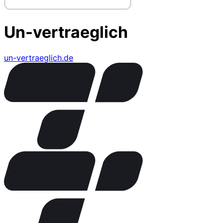
Un-vertraeglich
un-vertraeglich.de