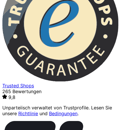
Trusted Shops
265 Bewertungen
9,8
Unparteiisch verwaltet von
Trustprofile
. Lesen Sie
unsere
Richtlinie
und
Bedingungen
.