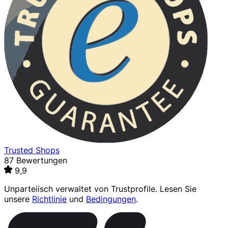
Trusted Shops
87 Bewertungen
9,9
Unparteiisch verwaltet von
Trustprofile
. Lesen Sie
unsere
Richtlinie
und
Bedingungen
.