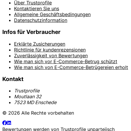
Über Trustprofile
Kontaktieren Sie uns
Allgemeine Geschäftsbedingungen
Datenschutzinformation
Infos für Verbraucher
Erklärte Zusicherungen
Richtlinie für kundenrezensionen
Zuverlässigkeit von Bewertungen
Wie man sich vor E-Commerce-Betrug schützt
Wie man sich von E-Commerce-Betrügereien erholt
Kontakt
Trustprofile
Moutlaan 32
7523 MD Enschede
© 2026 Alle Rechte vorbehalten
Bewertungen werden von
Trustprofile
unparteiisch