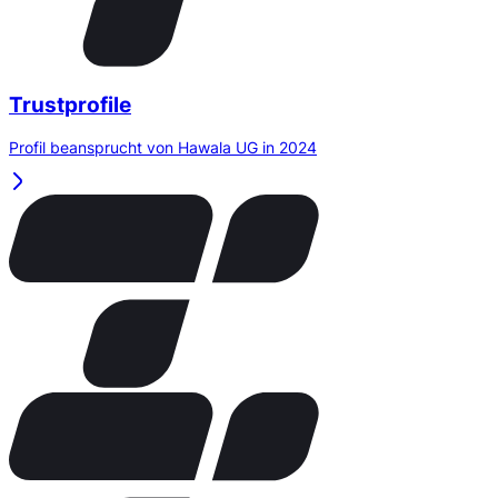
Trustprofile
Profil beansprucht von Hawala UG in 2024