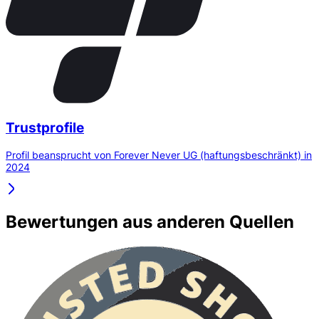
Trustprofile
Profil beansprucht von Forever Never UG (haftungsbeschränkt) in
2024
Bewertungen aus anderen Quellen