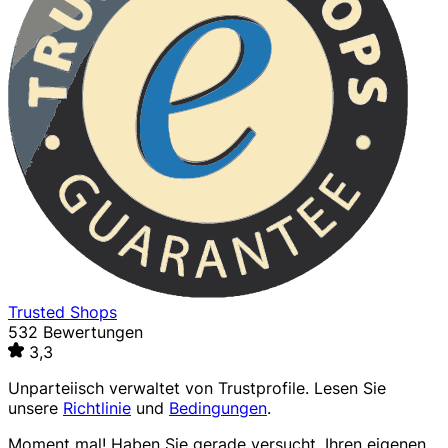
Trusted Shops
532 Bewertungen
3,3
Unparteiisch verwaltet von
Trustprofile
. Lesen Sie
unsere
Richtlinie
und
Bedingungen
.
Moment mal! Haben Sie gerade versucht, Ihren eigenen