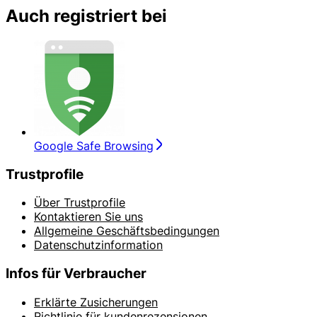
Auch registriert bei
Google Safe Browsing
Trustprofile
Über Trustprofile
Kontaktieren Sie uns
Allgemeine Geschäftsbedingungen
Datenschutzinformation
Infos für Verbraucher
Erklärte Zusicherungen
Richtlinie für kundenrezensionen