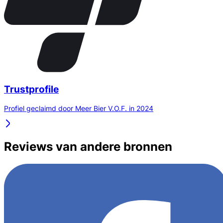
Trustprofile
Profiel geclaimd door Meer Bier V.O.F. in 2024
Reviews van andere bronnen