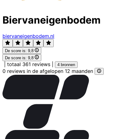
Biervaneigenbodem
biervaneigenbodem.nl
De score is:
9,8
De score is:
9,8
|
totaal 361 reviews
|
4 bronnen
0 reviews in de afgelopen 12 maanden