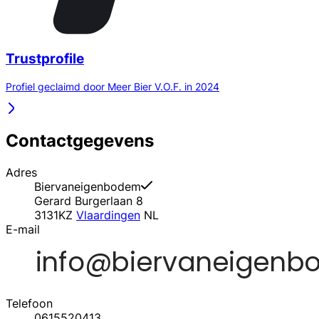
Trustprofile
Profiel geclaimd door Meer Bier V.O.F. in 2024
Contactgegevens
Adres
Biervaneigenbodem
Gerard Burgerlaan 8
3131KZ
Vlaardingen
NL
E-mail
Telefoon
0615520413