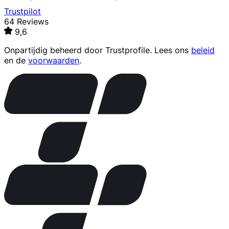
Trustpilot
64 Reviews
9,6
Onpartijdig beheerd door
Trustprofile
. Lees ons
beleid
en de
voorwaarden
.