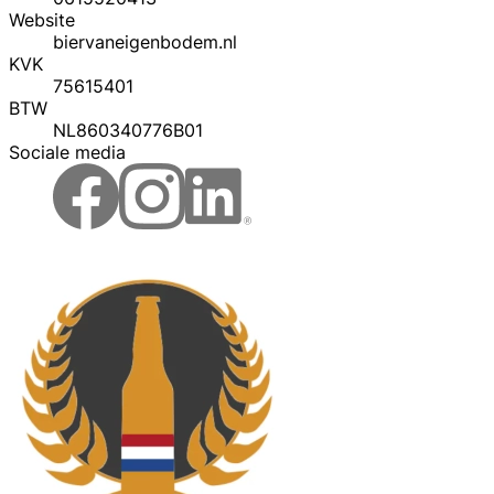
Website
biervaneigenbodem.nl
KVK
75615401
BTW
NL860340776B01
Sociale media