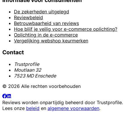
Informatie voor consumenten
De zekerheden uitgelegd
Reviewbeleid
Betrouwbaarheid van reviews
Hoe blijf je veilig voor e-commerce oplichting?
Oplichting in de e-commerce
Vergelijking webshop keurmerken
Contact
Trustprofile
Moutlaan 32
7523 MD Enschede
© 2026 Alle rechten voorbehouden
Reviews worden onpartijdig beheerd door
Trustprofile
.
Lees onze
beleid
en
algemene voorwaarden
.