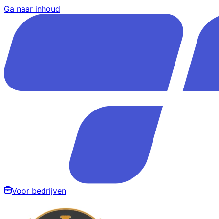
Ga naar inhoud
Voor bedrijven