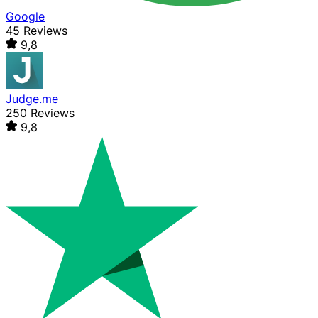
Google
45 Reviews
9,8
Judge.me
250 Reviews
9,8