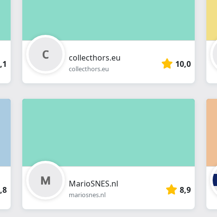
collecthors.eu
,1
10,0
collecthors.eu
MarioSNES.nl
,8
8,9
mariosnes.nl