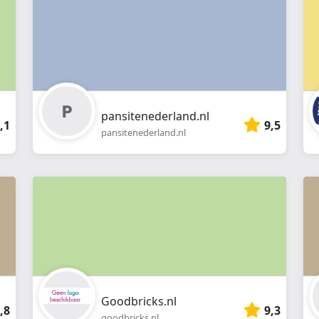
pansitenederland.nl
,1
9,5
pansitenederland.nl
Goodbricks.nl
,8
9,3
goodbricks.nl