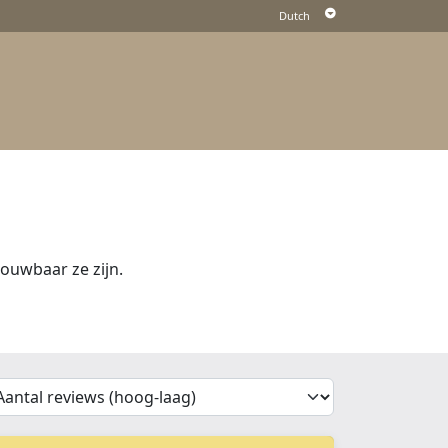
ouwbaar ze zijn.
'Sort')