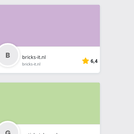
bricks-it.nl
6,4
bricks-it.nl