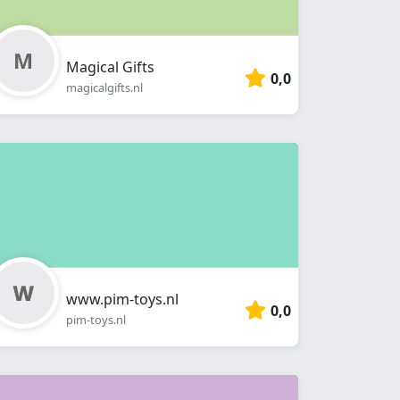
Magical Gifts
0,0
magicalgifts.nl
www.pim-toys.nl
0,0
pim-toys.nl