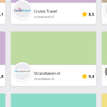
Cruise Travel
,1
8,5
cruisetravel.nl
Strandlaken.nl
,8
9,4
strandlaken.nl