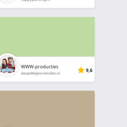
WWW-producties
9,6
despelletjesvrienden.nl