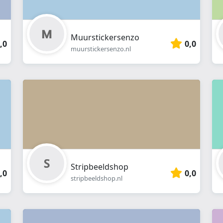
Muurstickersenzo
,0
0,0
muurstickersenzo.nl
Stripbeeldshop
,0
0,0
stripbeeldshop.nl