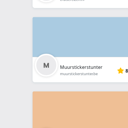
Muurstickerstunter
8
muurstickerstunter.be