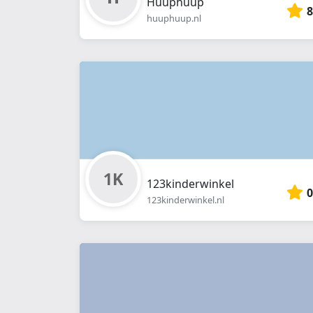
Huuphuup
8
huuphuup.nl
123kinderwinkel
0
123kinderwinkel.nl