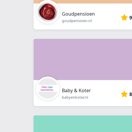
Goudpensioen
9
goudpensioen.nl
Baby & Koter
8
babyenkoter.nl