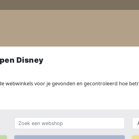
pen Disney
de webwinkels voor je gevonden en gecontroleerd hoe betr
Zoek
{{
een
__(
webshop
}}