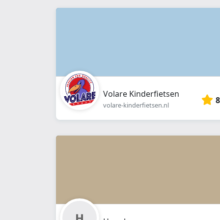
Volare Kinderfietsen
8
volare-kinderfietsen.nl