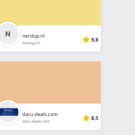
nerdup.nl
9,8
nerdup.nl
daru-deals.com
8,5
daru-deals.com