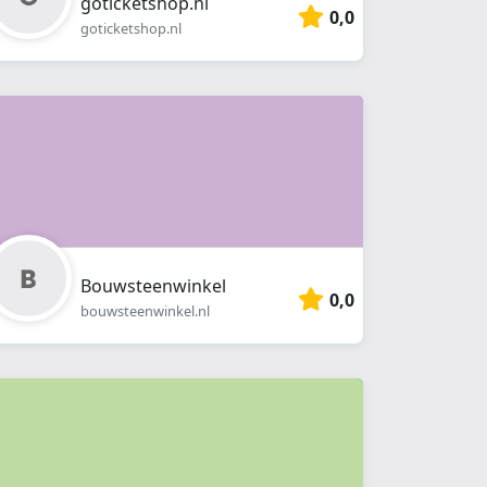
goticketshop.nl
0,0
goticketshop.nl
Bouwsteenwinkel
0,0
bouwsteenwinkel.nl