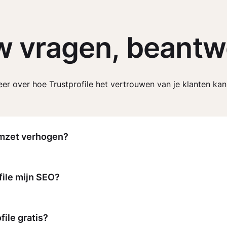
w vragen, beantw
er over hoe Trustprofile het vertrouwen van je klanten kan
omzet verhogen?
file mijn SEO?
ile gratis?