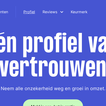
nten
Profiel
Reviews
Keurmerk
én profiel v
vertrouwe
Neem alle onzekerheid weg en groei in omzet.