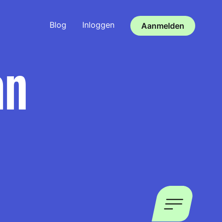
Blog
Inloggen
Aanmelden
an
n