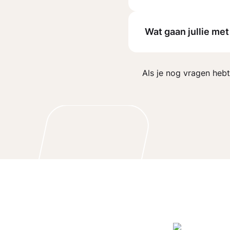
Wat gaan jullie me
Als je nog vragen heb