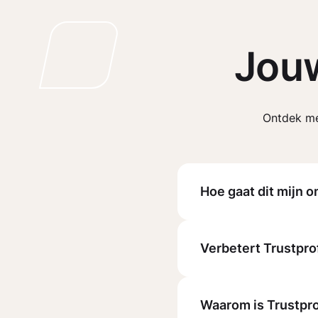
Jou
Ontdek me
Hoe gaat dit mijn 
Verbetert Trustpro
Waarom is Trustprof