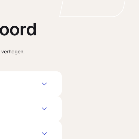
oord
 verhogen.