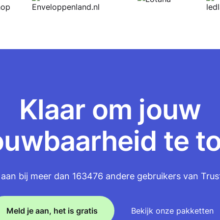
Klaar om jouw
ouwbaarheid te t
je aan bij meer dan 163476 andere gebruikers van Trust
Meld je aan, het is gratis
Bekijk onze pakketten