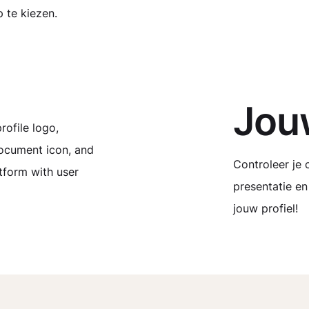
 te kiezen.
Jouw
Controleer je
presentatie en 
jouw profiel!