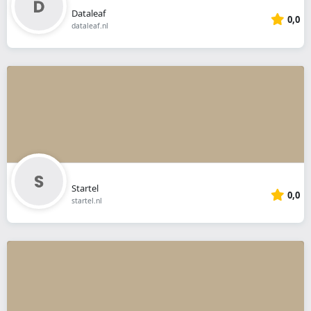
Dataleaf
0,0
dataleaf.nl
Startel
0,0
startel.nl