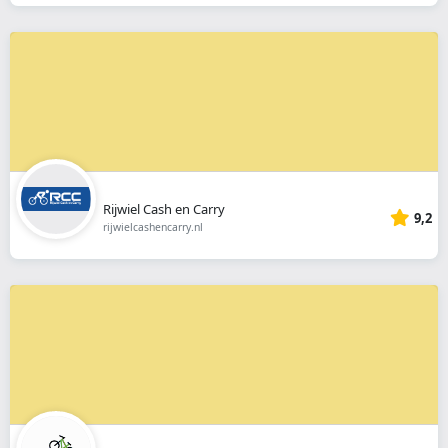
Rijwiel Cash en Carry
9,2
rijwielcashencarry.nl