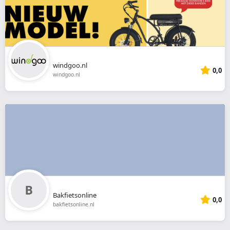
windgoo.nl
0,0
windgoo.nl
Bakfietsonline
0,0
bakfietsonline.nl