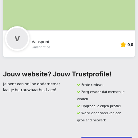
Vansprint
0,0
vansprint.be
Jouw website? Jouw Trustprofile!
Je bent een online ondernemer,
Echte reviews
laat je betrouwbaarheid zien!
Zorg ervoor dat mensen je
vinden
Upgrade je eigen profiel
Word onderdeel van een
groeiend netwerk