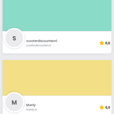
scooterdiscounter.nl
0,0
scooterdiscounter.nl
Manly
0,0
manly.nl