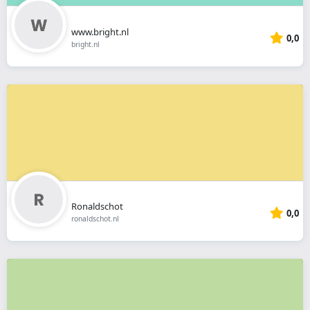
www.bright.nl
0,0
bright.nl
Ronaldschot
0,0
ronaldschot.nl