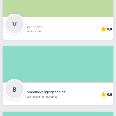
VanSprint
0,0
vansprint.nl
brandbeveiligingshop.be
0,0
brandbeveiligingshop.be