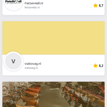
Fietsen4all.nl
8,7
fietsen4all.nl
viabovag.nl
8,2
viabovag.nl