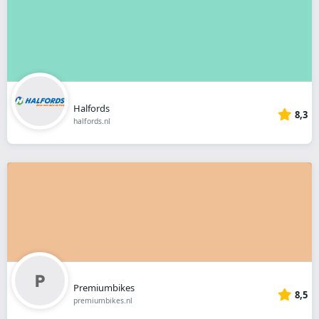
Halfords
8,3
halfords.nl
Premiumbikes
8,5
premiumbikes.nl