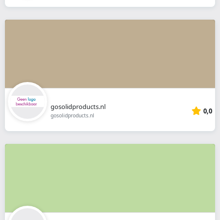
gosolidproducts.nl
0,0
gosolidproducts.nl