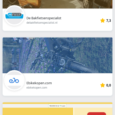
De Bakfietsenspecialist
7,3
debakfietsenspecialist.nl
Ebikekopen.com
0,0
ebikekopen.com