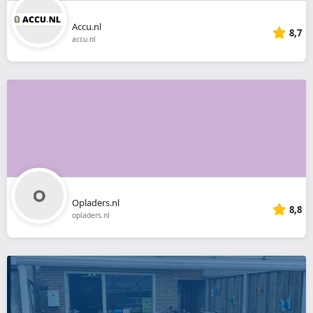
Accu.nl
8,7
accu.nl
Opladers.nl
8,8
opladers.nl