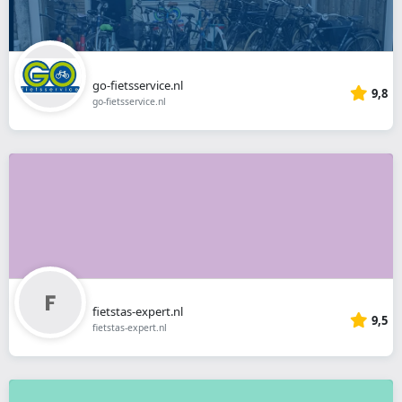
go-fietsservice.nl
9,8
go-fietsservice.nl
fietstas-expert.nl
9,5
fietstas-expert.nl