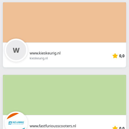
www.kieskeurig.nl
0,0
kieskeurig.nl
www.fastfuriousscooters.nl
0,0