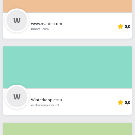
www.mantel.com
0,0
mantel.com
Winterkoopjesnu
0,0
winterkoopjesnu.nl