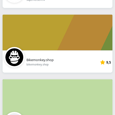
Bikemonkey.shop
9,5
bikemonkey.shop