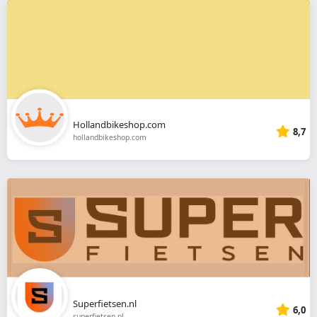
Hollandbikeshop.com
8,7
hollandbikeshop.com
Superfietsen.nl
6,0
superfietsen.nl