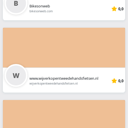
Bikesonweb
0,0
bikesonweb.com
www.wijverkopentweedehandsfietsen.nl
0,0
wijverkopentweedehandsfietsen.nl