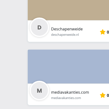
Deschapenweide
0
deschapenweide.nl
mediavakanties.com
0
mediavakanties.com