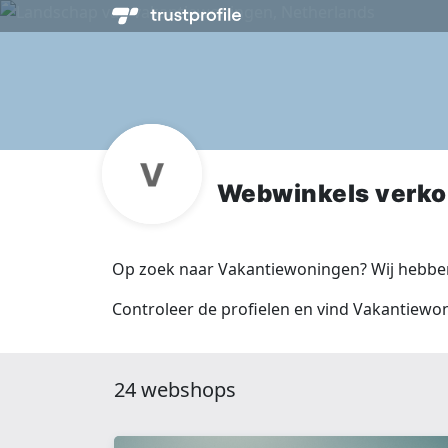
Webwinkels verk
Op zoek naar Vakantiewoningen? Wij hebben
Controleer de profielen en vind Vakantiewo
24 webshops