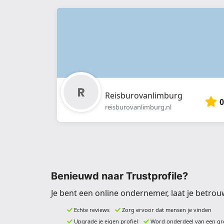
Reisburovanlimburg
0
reisburovanlimburg.nl
Benieuwd naar Trustprofile?
Je bent een online ondernemer, laat je betrou
Echte reviews
Zorg ervoor dat mensen je vinden
Upgrade je eigen profiel
Word onderdeel van een gr