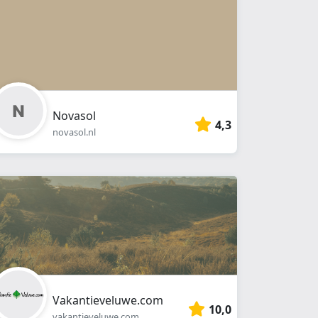
Novasol
4,3
novasol.nl
Vakantieveluwe.com
10,0
vakantieveluwe.com