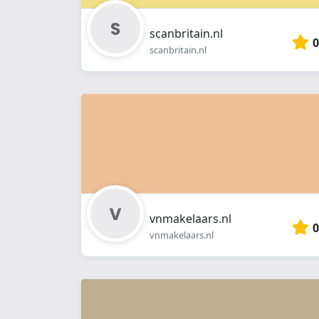
scanbritain.nl
0
scanbritain.nl
vnmakelaars.nl
0
vnmakelaars.nl