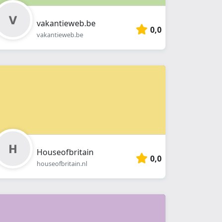
vakantieweb.be
0,0
vakantieweb.be
Houseofbritain
0,0
houseofbritain.nl