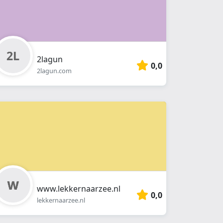
2lagun
0,0
2lagun.com
www.lekkernaarzee.nl
0,0
lekkernaarzee.nl