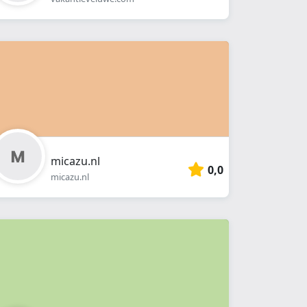
micazu.nl
0,0
micazu.nl