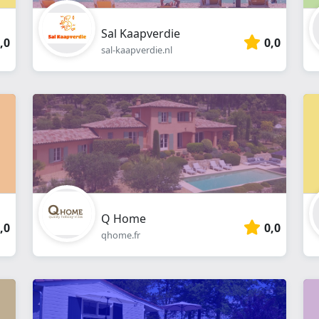
Sal Kaapverdie
,0
0,0
sal-kaapverdie.nl
Q Home
,0
0,0
qhome.fr