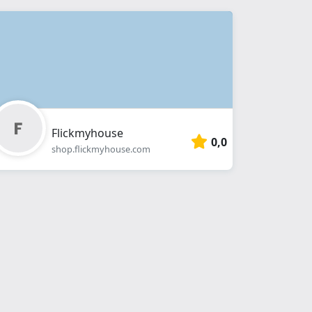
Flickmyhouse
0,0
shop.flickmyhouse.com