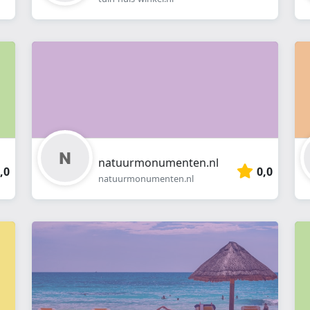
natuurmonumenten.nl
,0
0,0
natuurmonumenten.nl