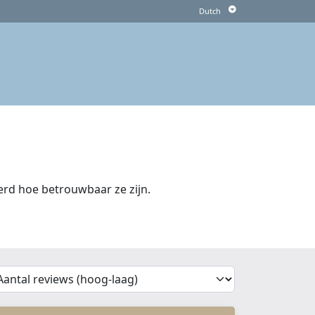
rd hoe betrouwbaar ze zijn.
'Sort')