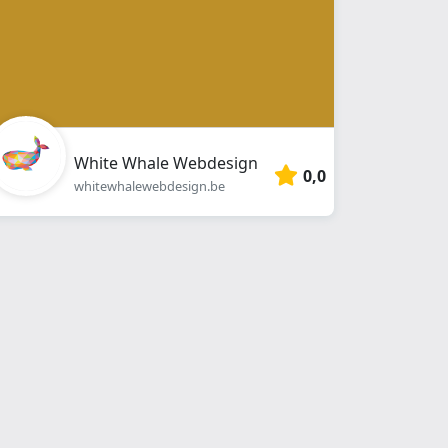
White Whale Webdesign
0,0
whitewhalewebdesign.be