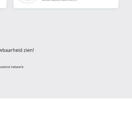
wbaarheid zien!
oeiend netwerk