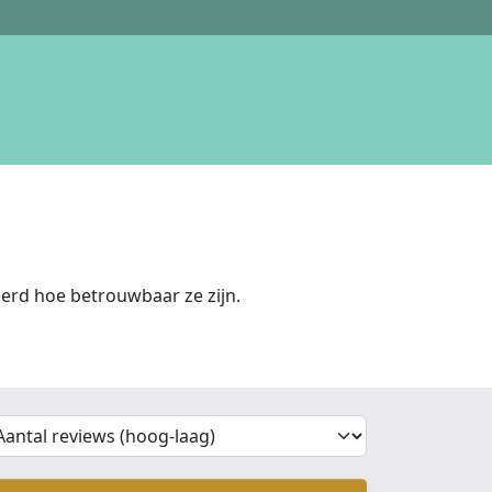
rd hoe betrouwbaar ze zijn.
'Sort')