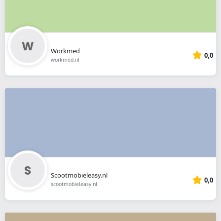
Workmed
0,0
workmed.nl
Scootmobieleasy.nl
0,0
scootmobieleasy.nl