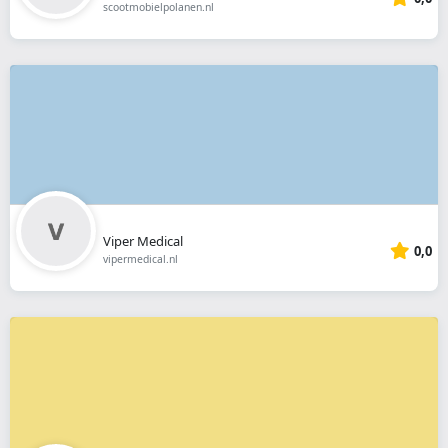
scootmobielpolanen.nl
Viper Medical
0,0
vipermedical.nl