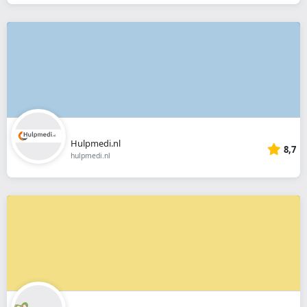
Hulpmedi.nl
8,7
hulpmedi.nl