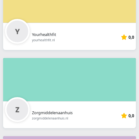
Yourhealthfit
0,0
yourhealthfit.nl
Zorgmiddelenaanhuis
0,0
zorgmiddelenaanhuis.nl