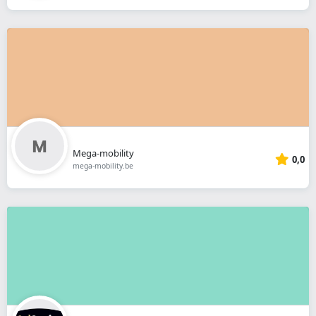
Mega-mobility
0,0
mega-mobility.be