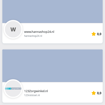
www.hannashop24.nl
0,0
hannashop24.nl
123Zorgwinkel.nl
0,0
123rolstoel.nl