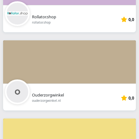
Rollator.shop
0,0
rollator.shop
Ouderzorgwinkel
0,0
ouderzorgwinkel.nl