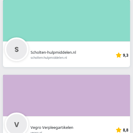
Scholten-hulpmiddelen.nl
9,3
scholten-hulpmiddelen.nl
Vegro Verpleegartikelen
8,8
vegro.nl