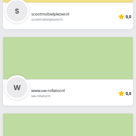
scootmobielplezier.nl
0,0
scootmobielplezier.nl
www.uw-rollator.nl
0,0
uw-rollator.nl