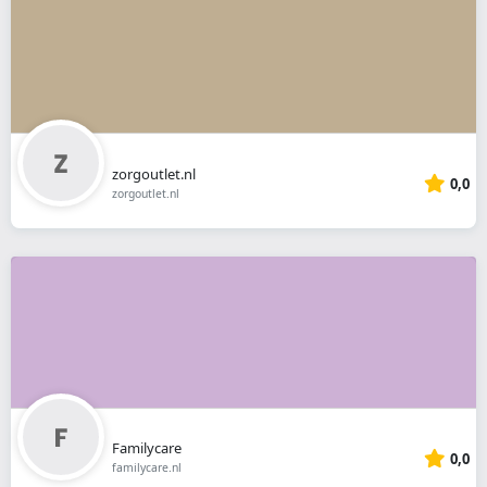
zorgoutlet.nl
0,0
zorgoutlet.nl
Familycare
0,0
familycare.nl