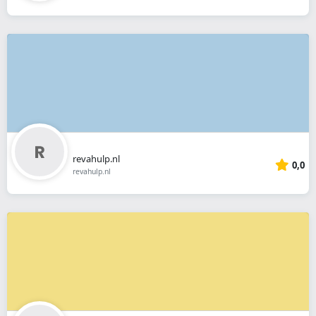
revahulp.nl
0,0
revahulp.nl