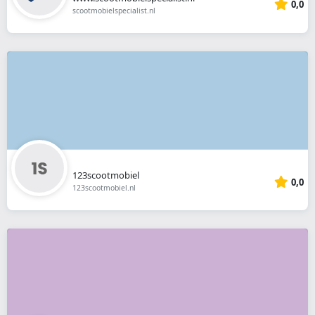
0,0
scootmobielspecialist.nl
123scootmobiel
0,0
123scootmobiel.nl