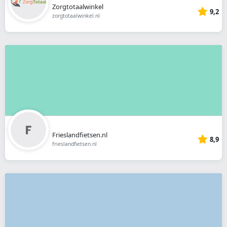
Zorgtotaalwinkel
9,2
zorgtotaalwinkel.nl
Frieslandfietsen.nl
8,9
frieslandfietsen.nl