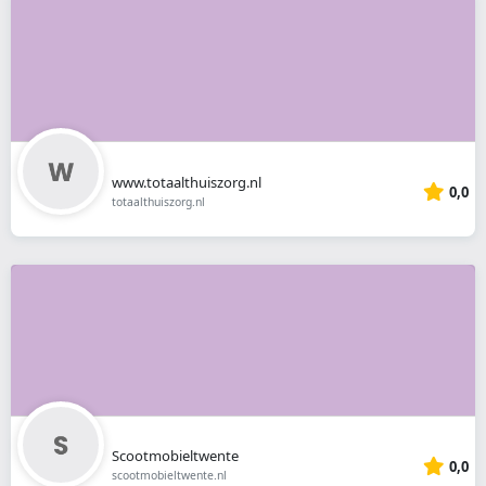
www.totaalthuiszorg.nl
0,0
totaalthuiszorg.nl
Scootmobieltwente
0,0
scootmobieltwente.nl