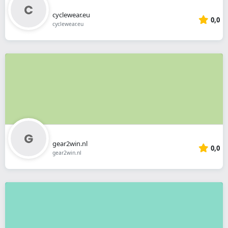
cyclewear.eu
0,0
cyclewear.eu
gear2win.nl
0,0
gear2win.nl