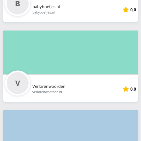
babyboefjes.nl
0,0
babyboefjes.nl
Verlorenwoorden
0,0
verlorenwoorden.nl