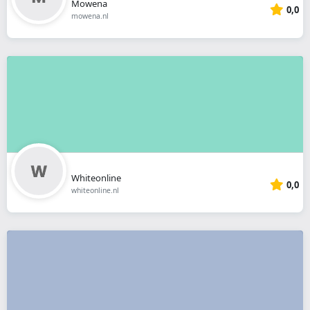
Mowena
0,0
mowena.nl
Whiteonline
0,0
whiteonline.nl