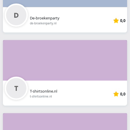
De-broekenparty
0,0
de-broekenparty.nl
T-shirtsonline.nl
0,0
t-shirtsonline.nl