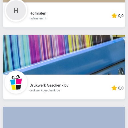
Hofmalen
0,0
hofmalen.nl
Drukwerk Geschenk bv
0,0
drukwerkgeschenk.be