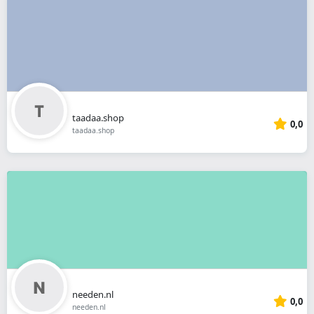
taadaa.shop
0,0
taadaa.shop
needen.nl
0,0
needen.nl