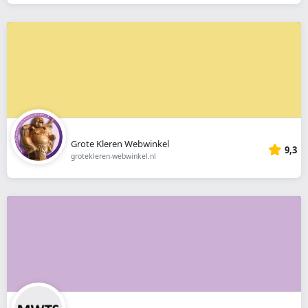
Grote Kleren Webwinkel
9,3
grotekleren-webwinkel.nl