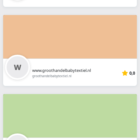
www.groothandelbabytextiel.nl
0,0
groothandelbabytextiel.nl