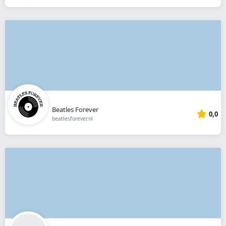
Beatles Forever
0,0
beatlesforever.nl