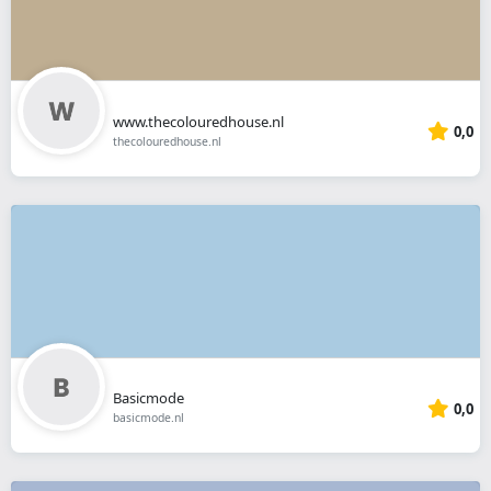
www.thecolouredhouse.nl
0,0
thecolouredhouse.nl
Basicmode
0,0
basicmode.nl