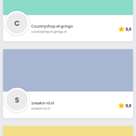
Countryshop-el-gringo
0,0
countryshop-el-gringo.nl
sneakin-nl.nl
0,0
sneakin-nl.nl