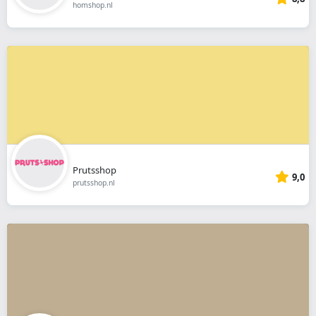
homshop.nl
Prutsshop
9,0
prutsshop.nl