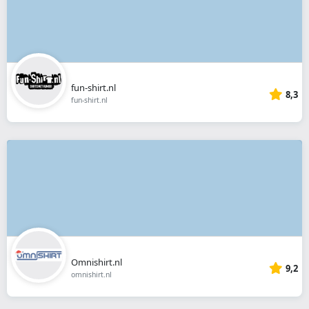
fun-shirt.nl
8,3
fun-shirt.nl
Omnishirt.nl
9,2
omnishirt.nl