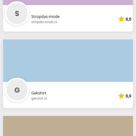
Stropdas-mode
0,0
stropdas-mode.nl
Gekshirt
0,0
gekshirt.nl