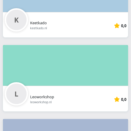
Keetkado
0,0
keetkado.nl
Leoworkshop
0,0
leoworkshop.nl