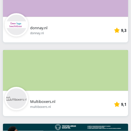
donnay.nl
9,3
donnay.nl
Multiboxers.nl
9,1
multiboxers.nl