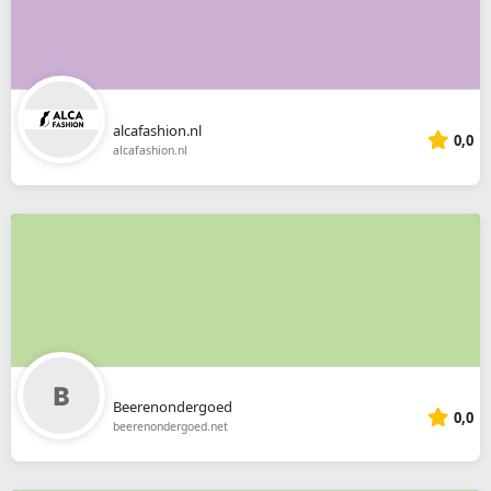
alcafashion.nl
0,0
alcafashion.nl
Beerenondergoed
0,0
beerenondergoed.net