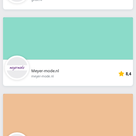
Meyer-mode.nl
8,4
meyer-mode.nl