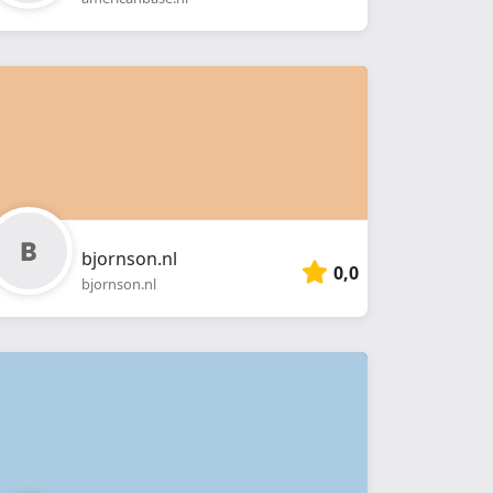
bjornson.nl
0,0
bjornson.nl