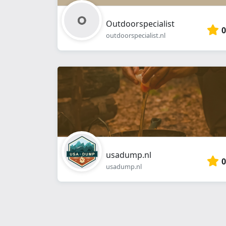
Outdoorspecialist
0
outdoorspecialist.nl
usadump.nl
0
usadump.nl