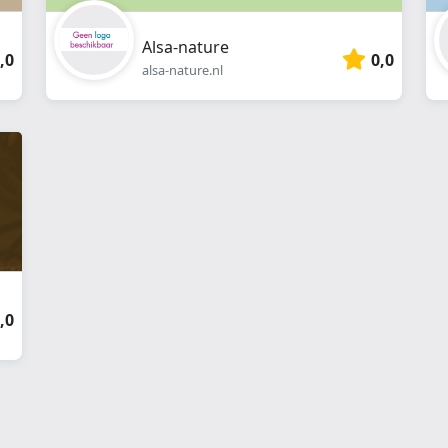
Alsa-nature
,0
0,0
alsa-nature.nl
,0