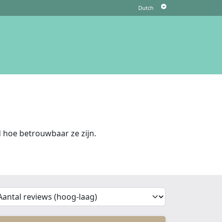
 hoe betrouwbaar ze zijn.
'Sort')