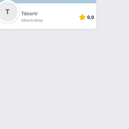
Tdoortr
0,0
tdoortr.shop