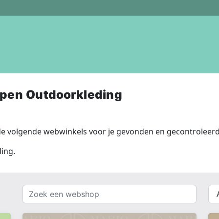
pen Outdoorkleding
e volgende webwinkels voor je gevonden en gecontroleerd
ing.
Zoek
{{
een
__(
webshop
}}