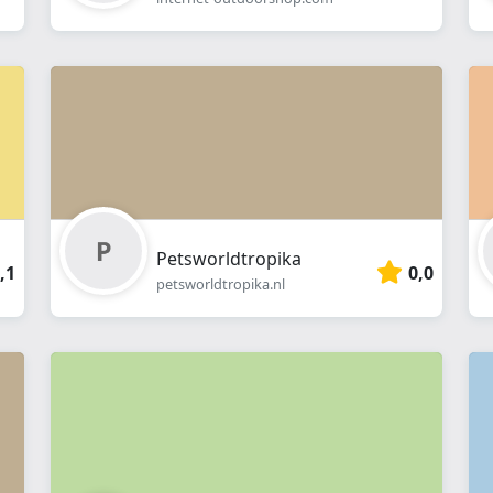
Petsworldtropika
,1
0,0
petsworldtropika.nl