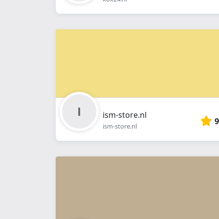
ism-store.nl
9
ism-store.nl