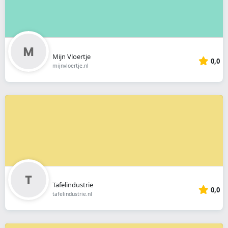
Mijn Vloertje
0,0
mijnvloertje.nl
Tafelindustrie
0,0
tafelindustrie.nl