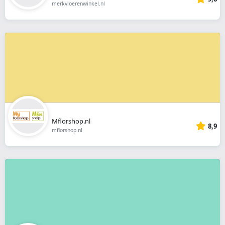
merkvloerenwinkel.nl
Mflorshop.nl
8,9
mflorshop.nl