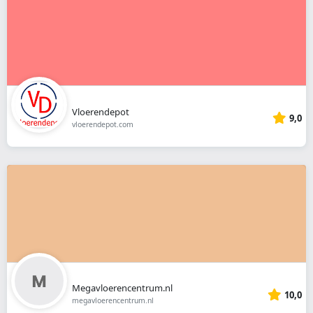
Vloerendepot
9,0
vloerendepot.com
Megavloerencentrum.nl
10,0
megavloerencentrum.nl