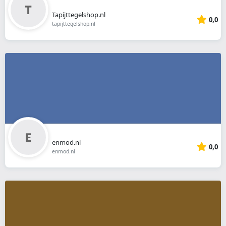
Tapijttegelshop.nl
0,0
tapijttegelshop.nl
enmod.nl
0,0
enmod.nl