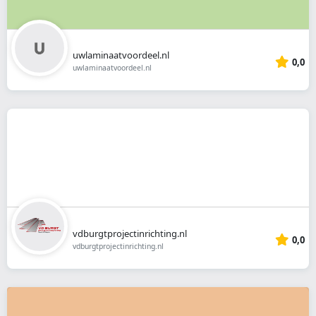
uwlaminaatvoordeel.nl
0,0
uwlaminaatvoordeel.nl
vdburgtprojectinrichting.nl
0,0
vdburgtprojectinrichting.nl