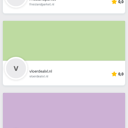
0,0
frieslandparket.nl
vloerdealxl.nl
0,0
vloerdealxl.nl