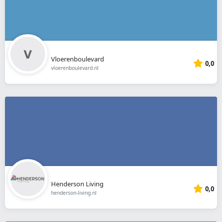
Vloerenboulevard
0,0
vloerenboulevard.nl
Henderson Living
0,0
henderson-living.nl