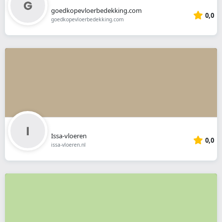
goedkopevloerbedekking.com
0,0
goedkopevloerbedekking.com
Issa-vloeren
0,0
issa-vloeren.nl