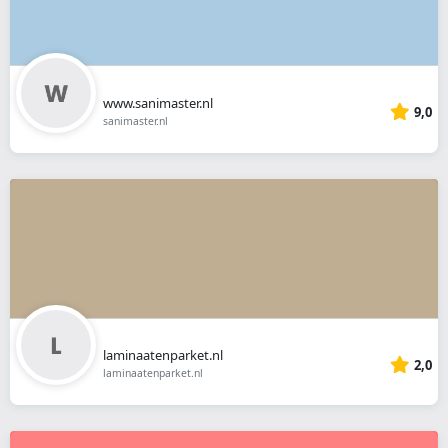
www.sanimaster.nl
9,0
sanimaster.nl
laminaatenparket.nl
2,0
laminaatenparket.nl