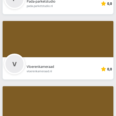
Pada-parketstudio
0,0
pada-parketstudio.nl
Vloerenkameraad
0,0
vloerenkameraad.nl