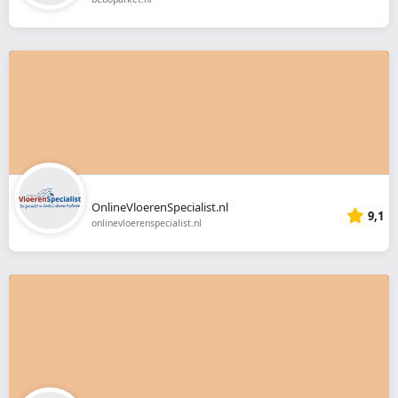
OnlineVloerenSpecialist.nl
9,1
onlinevloerenspecialist.nl