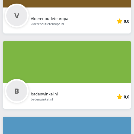
Vloerenoutleteuropa
0,0
vloerenoutleteuropa.nl
badenwinkel.nl
0,0
badenwinkel.nl