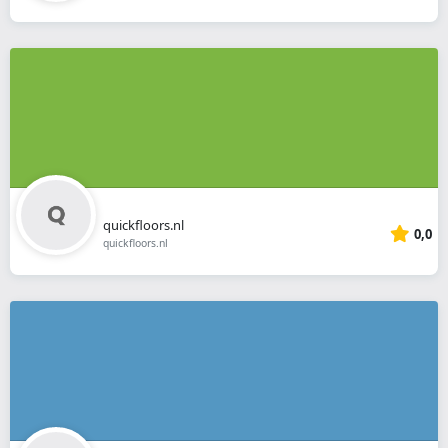
quickfloors.nl
0,0
quickfloors.nl