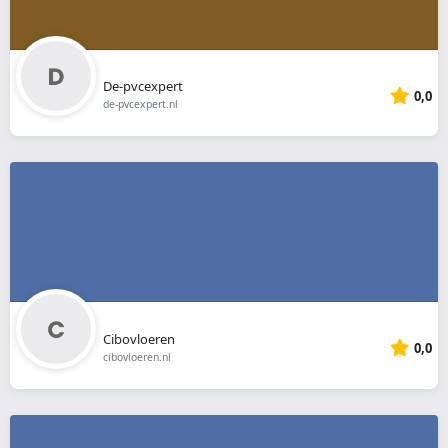
De-pvcexpert
0,0
de-pvcexpert.nl
Cibovloeren
0,0
cibovloeren.nl