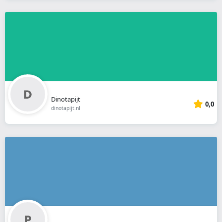
Dinotapijt
0,0
dinotapijt.nl