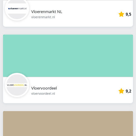
Vloerenmarkt NL
9,5
vloerenmarkt.nl
Vloervoordeel
9,2
vloervoordeel.nl