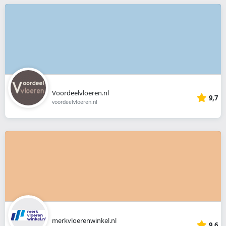
Voordeelvloeren.nl
9,7
voordeelvloeren.nl
merkvloerenwinkel.nl
9,6