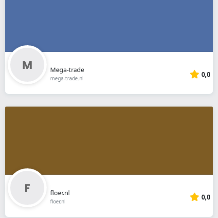
Mega-trade
0,0
mega-trade.nl
floer.nl
0,0
floer.nl