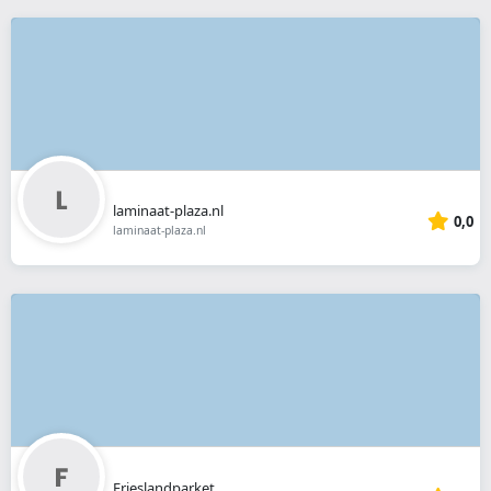
laminaat-plaza.nl
0,0
laminaat-plaza.nl
Frieslandparket