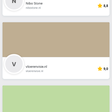
Nibo Stone
8,8
nibostone.nl
vloerenvisie.nl
9,0
vloerenvisie.nl