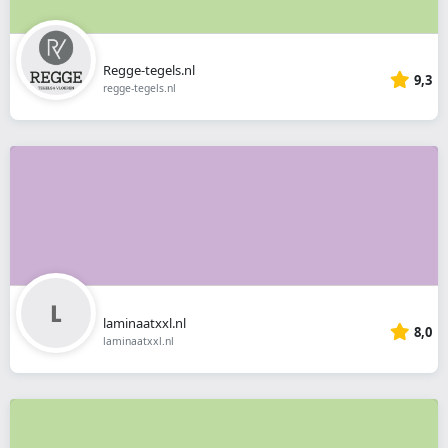
Regge-tegels.nl
9,3
regge-tegels.nl
laminaatxxl.nl
8,0
laminaatxxl.nl