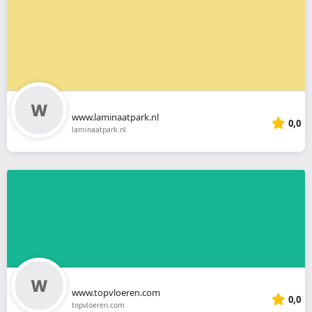
www.laminaatpark.nl
0,0
laminaatpark.nl
www.topvloeren.com
0,0
topvloeren.com