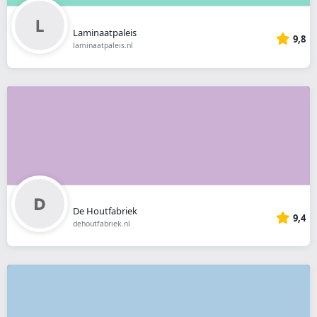
Laminaatpaleis
9,8
laminaatpaleis.nl
De Houtfabriek
9,4
dehoutfabriek.nl