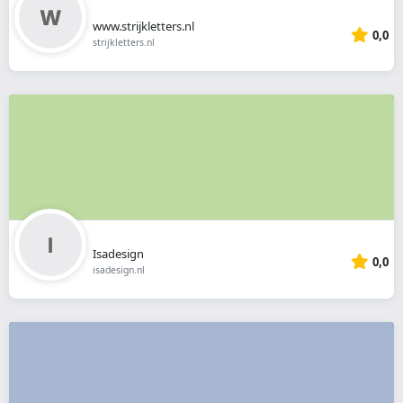
www.strijkletters.nl
0,0
strijkletters.nl
Isadesign
0,0
isadesign.nl