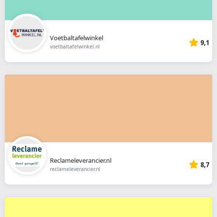
Voetbaltafelwinkel
9,1
voetbaltafelwinkel.nl
Reclameleverancier.nl
8,7
reclameleverancier.nl