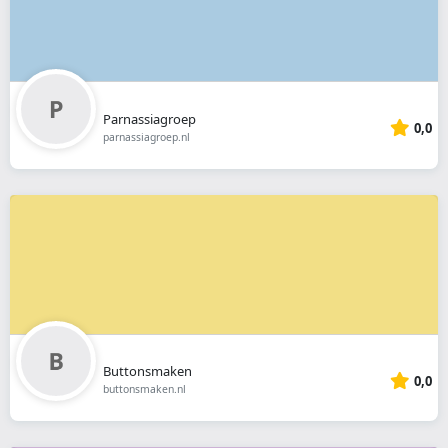
Parnassiagroep
0,0
parnassiagroep.nl
Buttonsmaken
0,0
buttonsmaken.nl