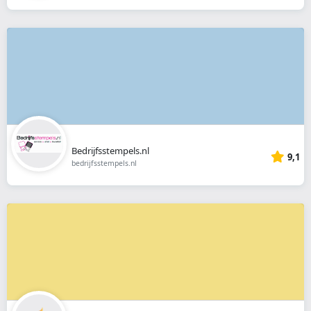
Bedrijfsstempels.nl
9,1
bedrijfsstempels.nl