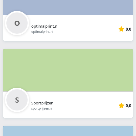
optimalprint.nl
0,0
optimalprint.nl
Sportprijzen
0,0
sportprijzen.nl