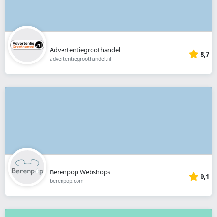
Advertentiegroothandel
8,7
advertentiegroothandel.nl
Berenpop Webshops
9,1
berenpop.com