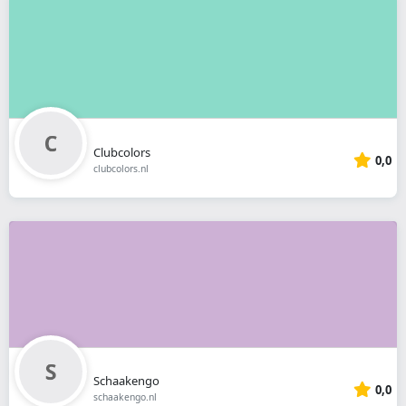
Clubcolors
0,0
clubcolors.nl
Schaakengo
0,0
schaakengo.nl