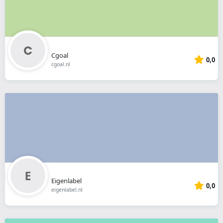
Cgoal
0,0
cgoal.nl
Eigenlabel
0,0
eigenlabel.nl