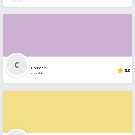
Cre8able
0,0
cre8able.nl