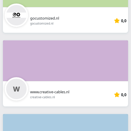
gocustomized.nl
0,0
gocustomized.nl
www.creative-cables.nl
0,0
creative-cables.nl