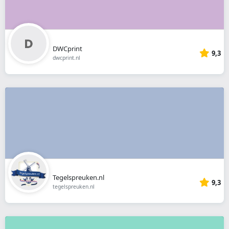
DWCprint
9,3
dwcprint.nl
Tegelspreuken.nl
9,3
tegelspreuken.nl