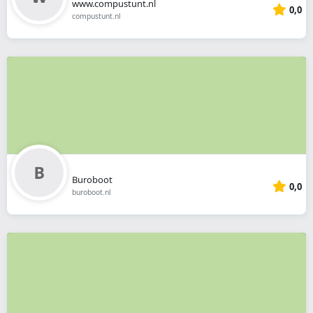
www.compustunt.nl
0,0
compustunt.nl
Buroboot
0,0
buroboot.nl