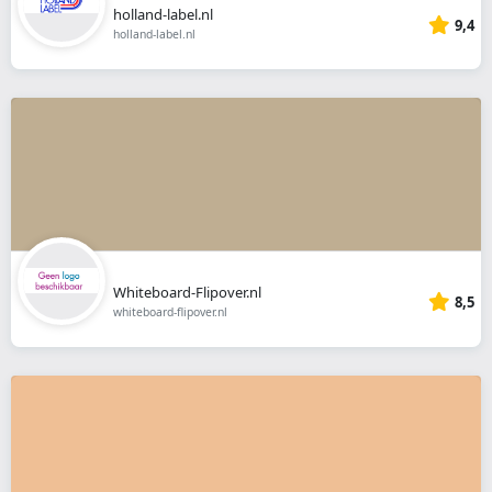
holland-label.nl
9,4
holland-label.nl
Whiteboard-Flipover.nl
8,5
whiteboard-flipover.nl