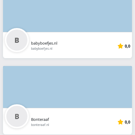
babyboefjes.nl
0,0
babyboefjes.nl
Bonteraaf
0,0
bonteraaf.nl