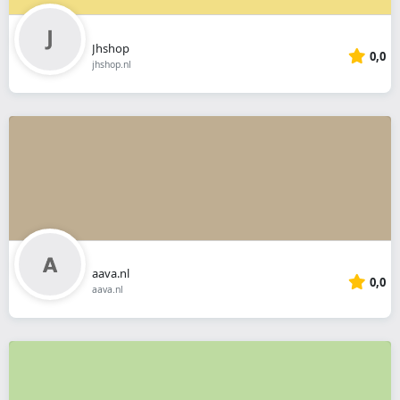
Jhshop
0,0
jhshop.nl
aava.nl
0,0
aava.nl