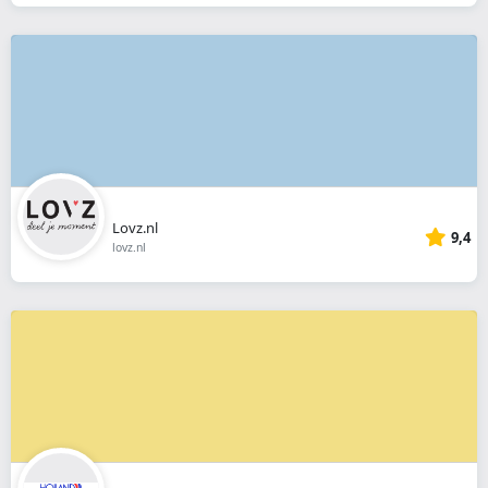
Lovz.nl
9,4
lovz.nl