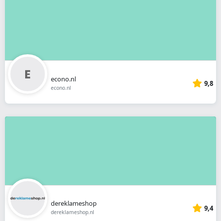
econo.nl
9,8
econo.nl
dereklameshop
9,4
dereklameshop.nl