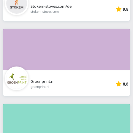
Stokem-stoves.com/de
9,8
stokem-stoves.com
Groenprint.nl
8,8
groenprint.nl