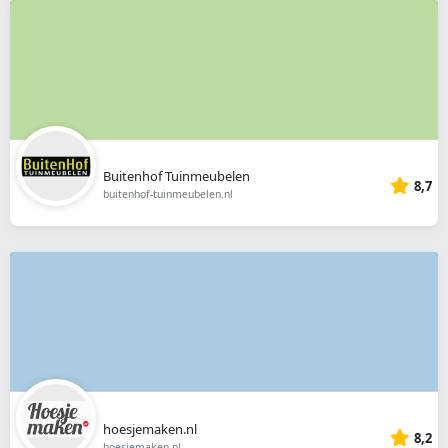
Buitenhof Tuinmeubelen
8,7
buitenhof-tuinmeubelen.nl
hoesjemaken.nl
8,2
hoesjemaken.nl