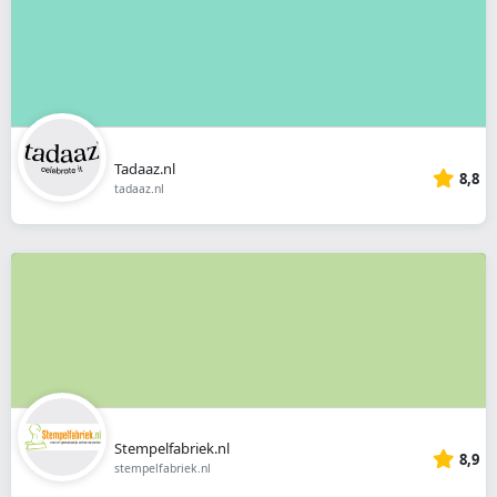
Tadaaz.nl
8,8
tadaaz.nl
Stempelfabriek.nl
8,9
stempelfabriek.nl