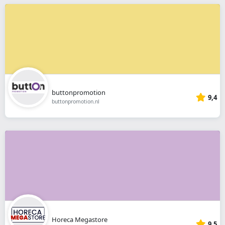
buttonpromotion
9,4
buttonpromotion.nl
Horeca Megastore
9,5