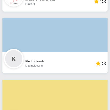
10,0
steun.nl
Kledingloods
0,0
kledingloods.nl