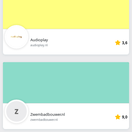
Audioplay
3,6
audioplay.nl
Zwembadbouwer.nl
9,0
zwembadbouwer.nl