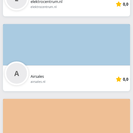
elektrocentrum.nl
0,0
elektrocentrum.nl
Airsales
0,0
airsales.nl