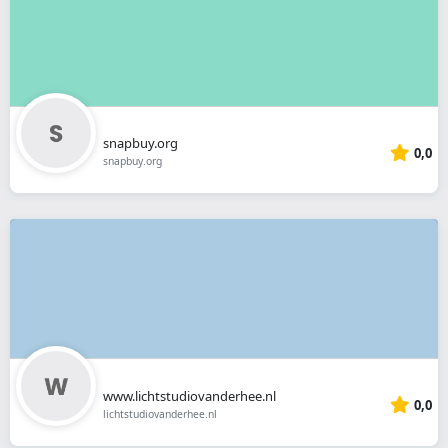
snapbuy.org
0,0
snapbuy.org
www.lichtstudiovanderhee.nl
0,0
lichtstudiovanderhee.nl