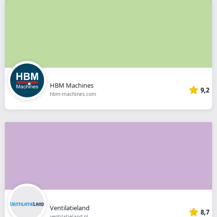
HBM Machines
9,2
hbm-machines.com
Ventilatieland
8,7
ventilatieland.nl