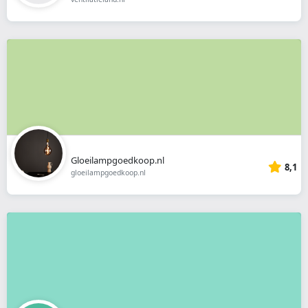
Gloeilampgoedkoop.nl
8,1
gloeilampgoedkoop.nl