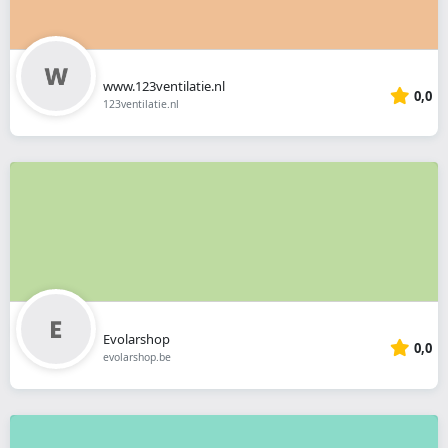
www.123ventilatie.nl
0,0
123ventilatie.nl
Evolarshop
0,0
evolarshop.be