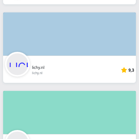
lichy.nl
9,3
lichy.nl