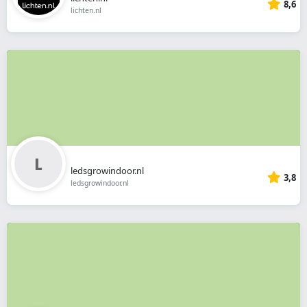
8,6
lichten.nl
ledsgrowindoor.nl
3,8
ledsgrowindoor.nl