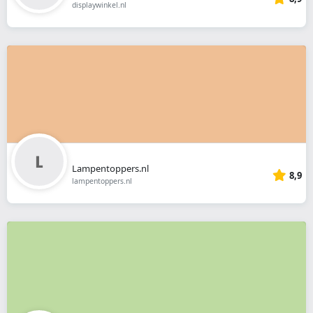
displaywinkel.nl
Lampentoppers.nl
8,9
lampentoppers.nl