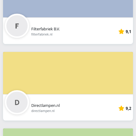
Filterfabriek B.V.
9,1
filterfabriek.nl
Directlampen.nl
9,2
directlampen.nl