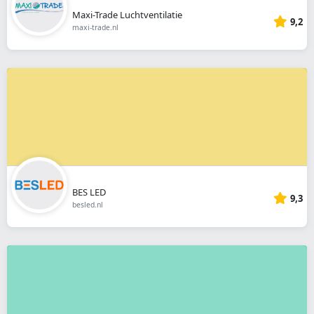
Maxi-Trade Luchtventilatie
9,2
maxi-trade.nl
BES LED
9,3
besled.nl