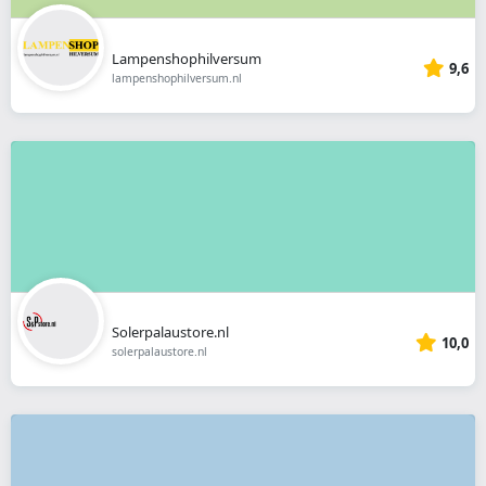
Lampenshophilversum
9,6
lampenshophilversum.nl
Solerpalaustore.nl
10,0
solerpalaustore.nl