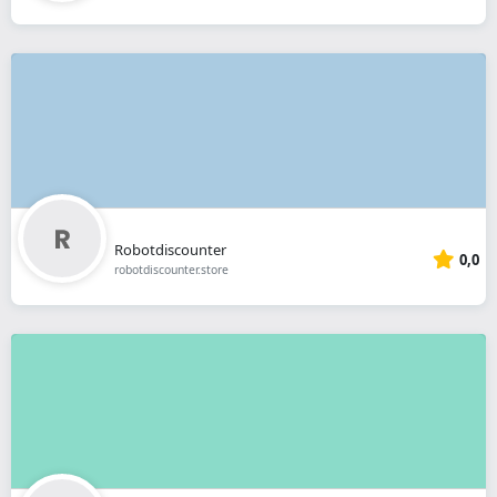
Robotdiscounter
0,0
robotdiscounter.store