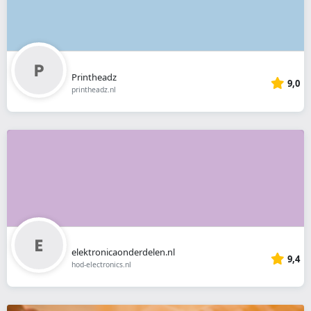
Printheadz
9,0
printheadz.nl
elektronicaonderdelen.nl
9,4
hod-electronics.nl