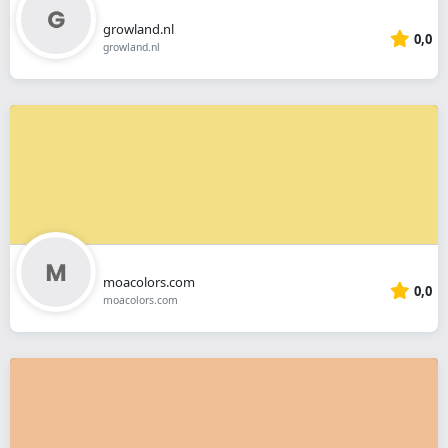
growland.nl
0,0
growland.nl
moacolors.com
0,0
moacolors.com