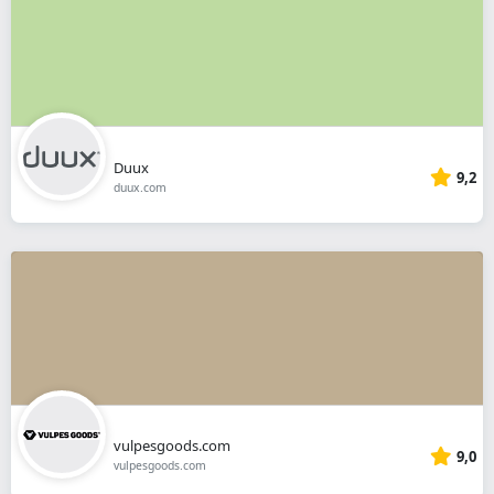
Duux
9,2
duux.com
vulpesgoods.com
9,0
vulpesgoods.com