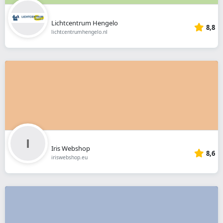
Lichtcentrum Hengelo
8,8
lichtcentrumhengelo.nl
Iris Webshop
8,6
iriswebshop.eu