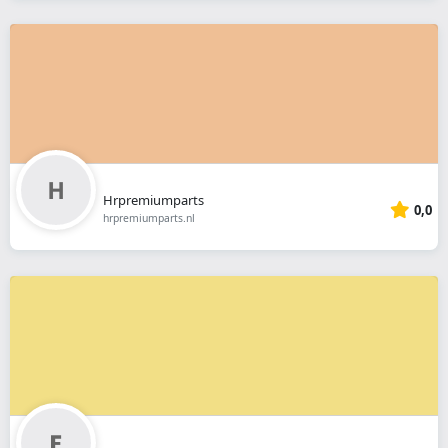
Hrpremiumparts
0,0
hrpremiumparts.nl