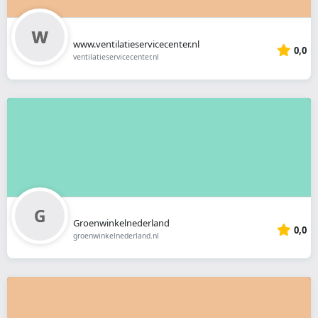
www.ventilatieservicecenter.nl
0,0
ventilatieservicecenter.nl
Groenwinkelnederland
0,0
groenwinkelnederland.nl