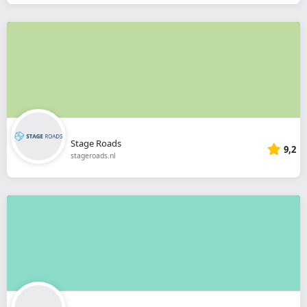
Stage Roads
9,2
stageroads.nl