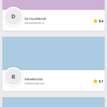
De Houtfabriek
9,4
dehoutfabriek.nl
Rebellenclub
6,1
rebellenclub.com