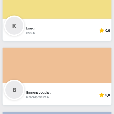
koex.nl
0,0
koex.nl
Binnenspecialist
0,0
binnenspecialist.nl