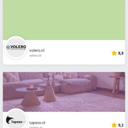
volero.nl
8,8
volero.nl
tapeso.nl
9,2
tapeso.nl