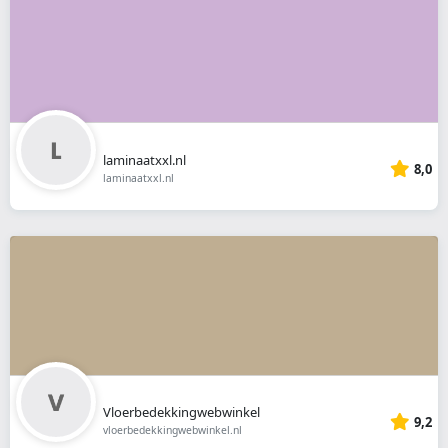
laminaatxxl.nl
8,0
laminaatxxl.nl
Vloerbedekkingwebwinkel
9,2
vloerbedekkingwebwinkel.nl