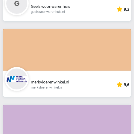
Geels woonwarenhuis
9,3
geelswoonwarenhuis.nl
merkvloerenwinkel.nl
9,6
merkvloerenwinkel.nl