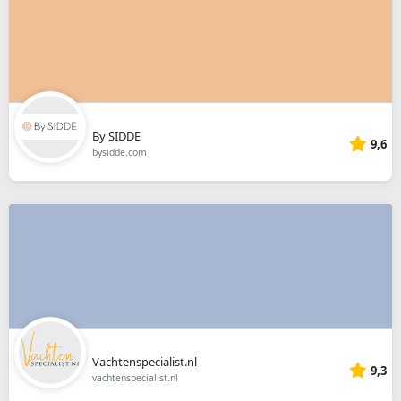
By SIDDE
9,6
bysidde.com
Vachtenspecialist.nl
9,3
vachtenspecialist.nl