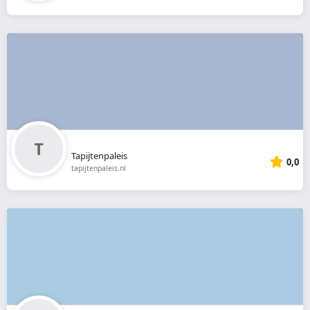
Tapijtenpaleis
0,0
tapijtenpaleis.nl