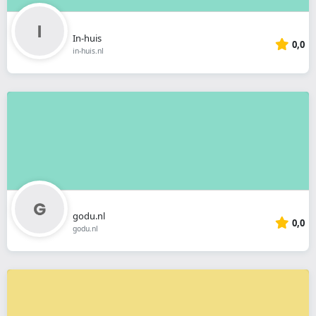
In-huis
0,0
in-huis.nl
godu.nl
0,0
godu.nl