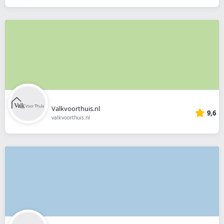
Valkvoorthuis.nl
9,6
valkvoorthuis.nl