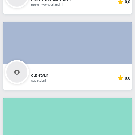
0,0
merelinwonderland.nl
outletvl.nl
0,0
outletvl.nl