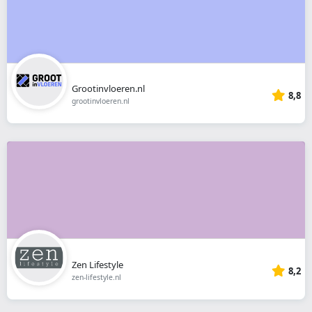
Grootinvloeren.nl
8,8
grootinvloeren.nl
Zen Lifestyle
8,2
zen-lifestyle.nl