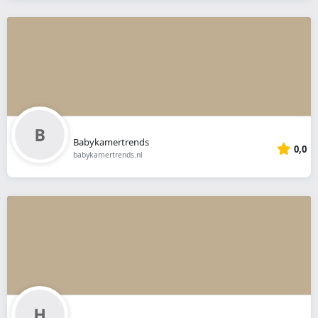
Babykamertrends
0,0
babykamertrends.nl