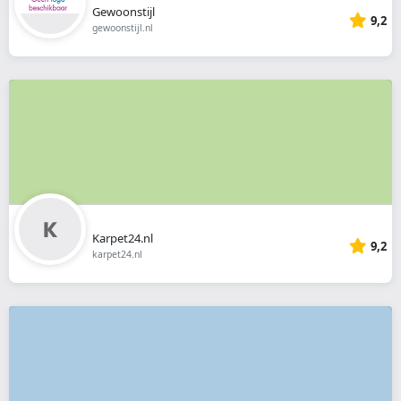
Gewoonstijl
9,2
gewoonstijl.nl
Karpet24.nl
9,2
karpet24.nl