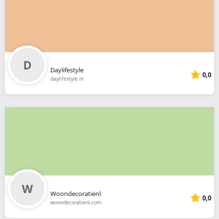
Daylifestyle
0,0
daylifestyle.nl
Woondecoratienl
0,0
woondecoratienl.com