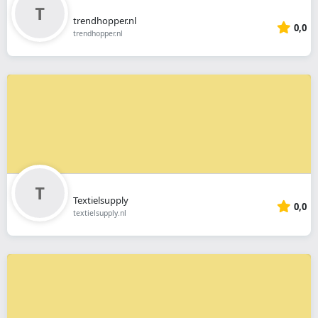
trendhopper.nl
0,0
trendhopper.nl
Textielsupply
0,0
textielsupply.nl