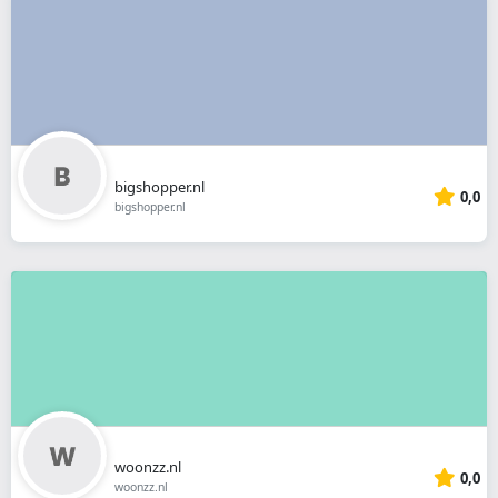
bigshopper.nl
0,0
bigshopper.nl
woonzz.nl
0,0
woonzz.nl