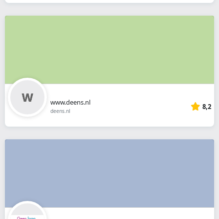
www.deens.nl
8,2
deens.nl