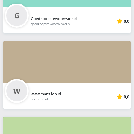
Goedkoopstewoonwinkel
0,0
goedkoopstewoonwinkel.nl
www.manzilon.nl
0,0
manzilon.nl