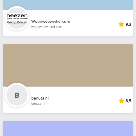
Woonwebwinkel.com
9,3
woonwebwinkel.com
benuta.nl
8,5
benuta.nl