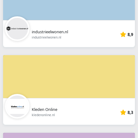
industrieelwonen.nl
8,9
industrieelwonen.nl
Kleden Online
8,3
kledenonline.nl