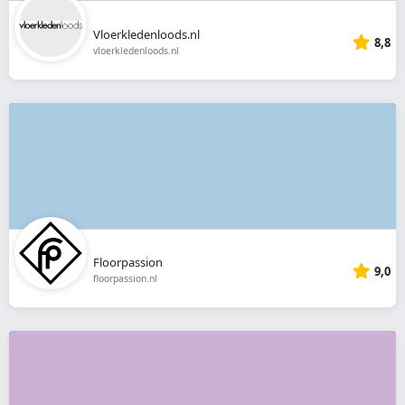
Vloerkledenloods.nl
8,8
vloerkledenloods.nl
Floorpassion
9,0
floorpassion.nl