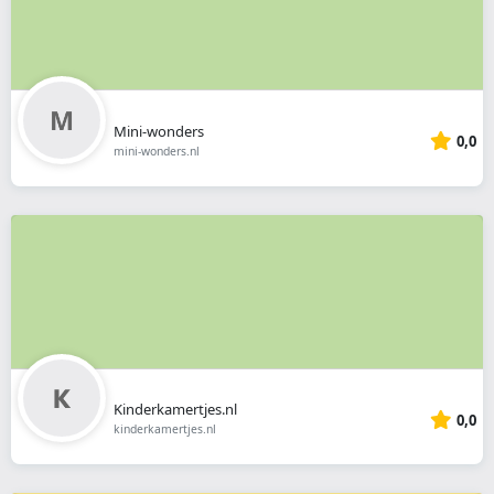
Mini-wonders
0,0
mini-wonders.nl
Kinderkamertjes.nl
0,0
kinderkamertjes.nl