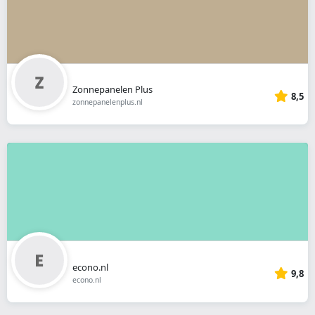
Zonnepanelen Plus
8,5
zonnepanelenplus.nl
econo.nl
9,8
econo.nl