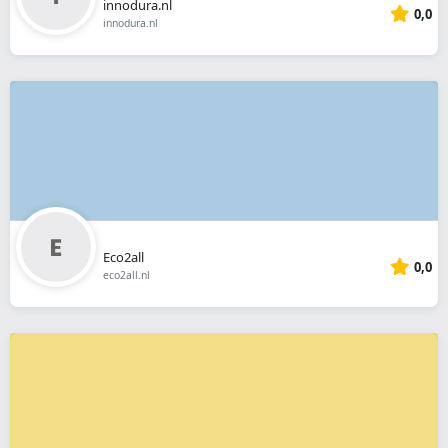
innodura.nl
0,0
innodura.nl
Eco2all
0,0
eco2all.nl