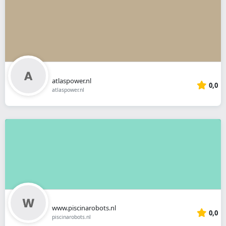
atlaspower.nl
0,0
atlaspower.nl
www.piscinarobots.nl
0,0
piscinarobots.nl