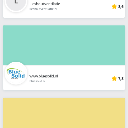
Lieshoutventilatie
8,6
lieshoutventilatie.nl
www.bluesolid.nl
7,8
bluesolid.nl