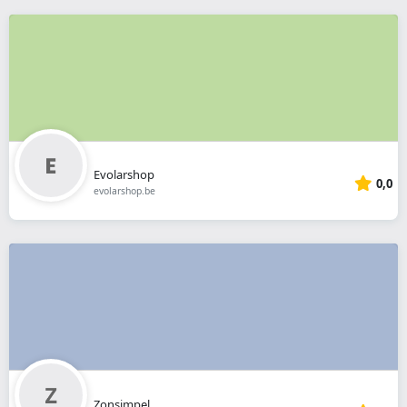
Evolarshop
0,0
evolarshop.be
Zonsimpel