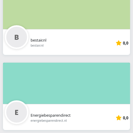
bestair.nl
0,0
bestair.nl
Energiebesparendirect
0,0
energiebesparendirect.nl