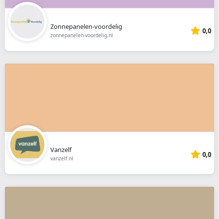
Zonnepanelen-voordelig
0,0
zonnepanelen-voordelig.nl
Vanzelf
0,0
vanzelf.nl