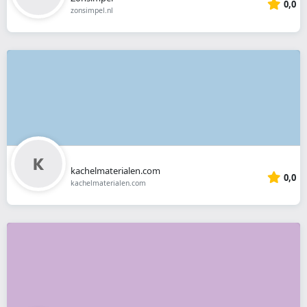
0,0
zonsimpel.nl
kachelmaterialen.com
0,0
kachelmaterialen.com