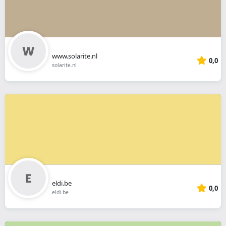
www.solarite.nl
0,0
solarite.nl
eldi.be
0,0
eldi.be