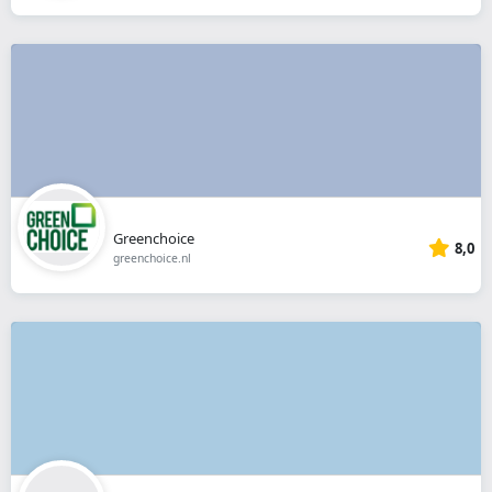
Greenchoice
8,0
greenchoice.nl