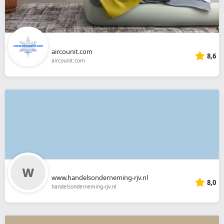
aircounit.com
8,6
aircounit.com
www.handelsonderneming-rjv.nl
8,0
handelsonderneming-rjv.nl