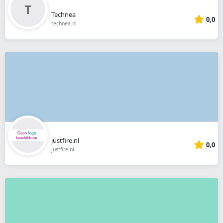
Technea
0,0
technea.nl
justfire.nl
0,0
justfire.nl