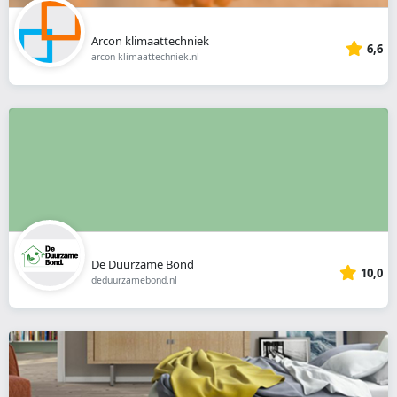
Arcon klimaattechniek
6,6
arcon-klimaattechniek.nl
De Duurzame Bond
10,0
deduurzamebond.nl