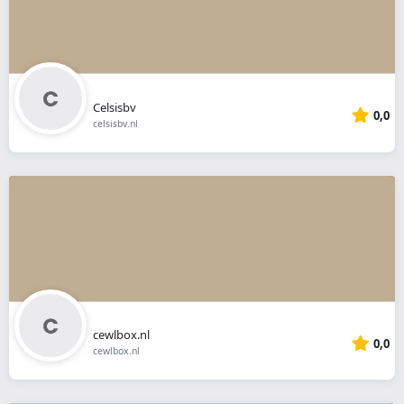
Celsisbv
0,0
celsisbv.nl
cewlbox.nl
0,0
cewlbox.nl