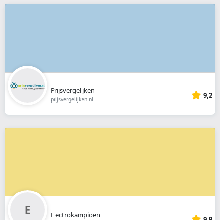
Prijsvergelijken
9,2
prijsvergelijken.nl
Electrokampioen
9,9