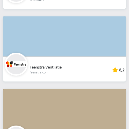
Feenstra Ventilatie
8,2
feenstra.com