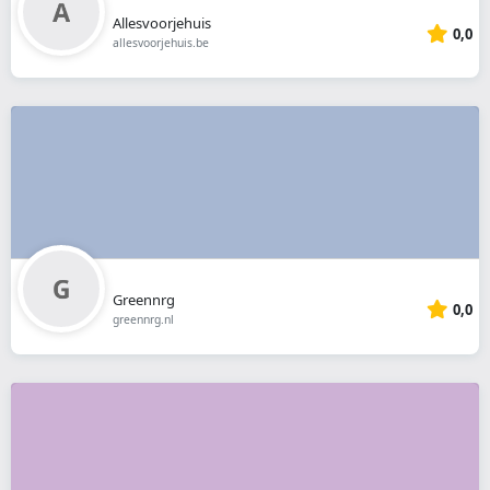
Allesvoorjehuis
0,0
allesvoorjehuis.be
Greennrg
0,0
greennrg.nl