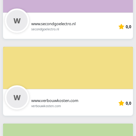
www.secondgoelectro.nl
0,0
secondgoelectro.nl
www.verbouwkosten.com
0,0
verbouwkosten.com