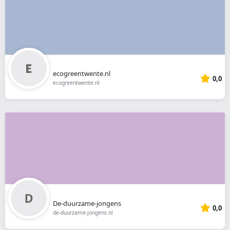
ecogreentwente.nl
0,0
ecogreentwente.nl
De-duurzame-jongens
0,0
de-duurzame-jongens.nl