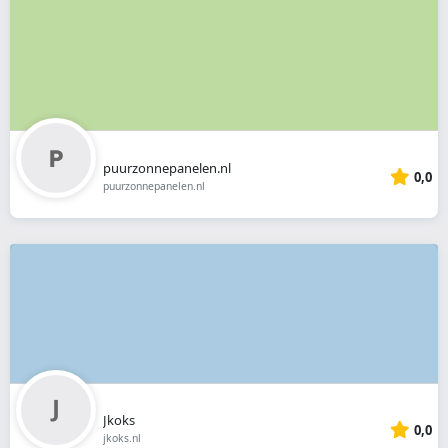
puurzonnepanelen.nl
0,0
puurzonnepanelen.nl
Jkoks
0,0
jkoks.nl