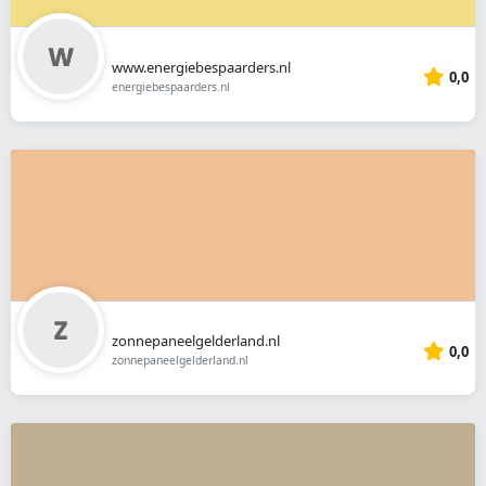
www.energiebespaarders.nl
0,0
energiebespaarders.nl
zonnepaneelgelderland.nl
0,0
zonnepaneelgelderland.nl