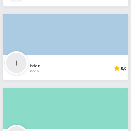
isde.nl
0,0
isde.nl