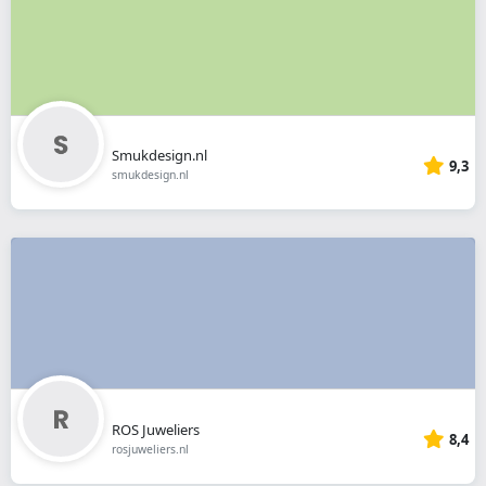
Smukdesign.nl
9,3
smukdesign.nl
ROS Juweliers
8,4
rosjuweliers.nl