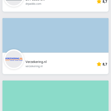
8,7
drpaddo.com
Verzekering.nl
8,7
verzekering.nl