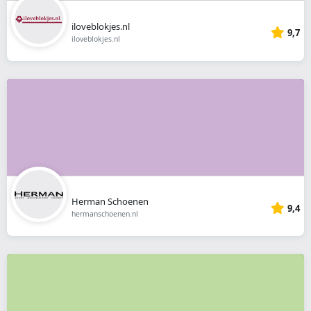
iloveblokjes.nl
9,7
iloveblokjes.nl
Herman Schoenen
9,4
hermanschoenen.nl