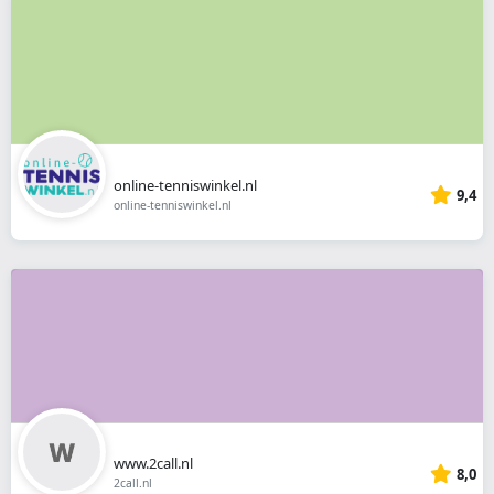
online-tenniswinkel.nl
9,4
online-tenniswinkel.nl
www.2call.nl
8,0
2call.nl