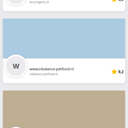
keuringarts.nl
www.inbalance-petfood.nl
9,2
inbalance-petfood.nl