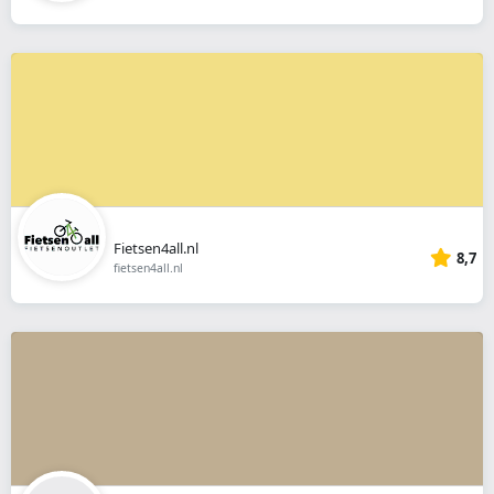
Fietsen4all.nl
8,7
fietsen4all.nl