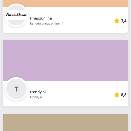
Pneusonline
3,4
banden-pneus-online.nl
trendy.nl
8,8
trendy.nl