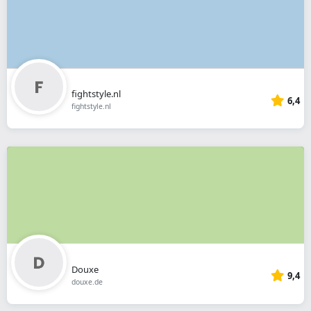
fightstyle.nl
6,4
fightstyle.nl
Douxe
9,4
douxe.de