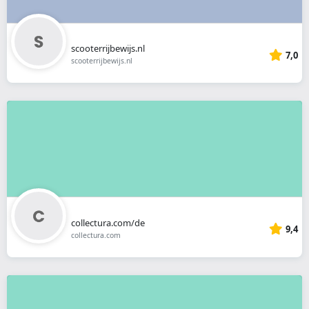
scooterrijbewijs.nl
7,0
scooterrijbewijs.nl
collectura.com/de
9,4
collectura.com