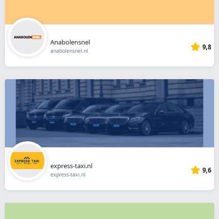
Anabolensnel
9,8
anabolensnel.nl
express-taxi.nl
9,6
express-taxi.nl