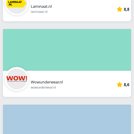
Laminaat.nl
8,8
laminaat.nl
Wowunderwear.nl
8,6
wowunderwear.nl