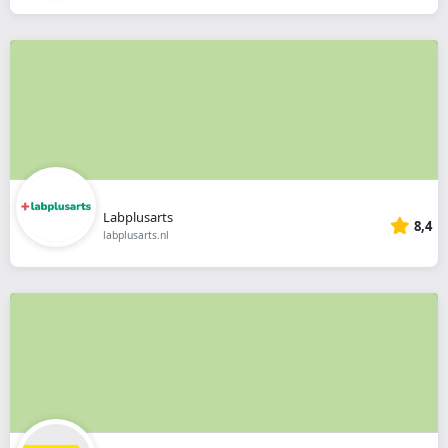
Labplusarts
8,4
labplusarts.nl