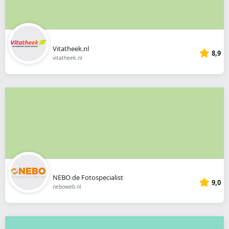
Vitatheek.nl
8,9
vitatheek.nl
NEBO de Fotospecialist
9,0
neboweb.nl