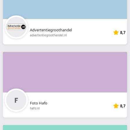
Advertentiegroothandel
8,7
advertentiegroothandel.nl
Foto Hafo
8,7
hafo.nl