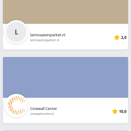
laminaatenparket.nl
2,0
laminaatenparket.nl
Cinewall Center
10,0
cinewallcenter.nl