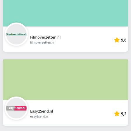
Filmoverzetten.nl
9,6
filmoverzetten.nl
Easy2Send.nl
9,2
easy2send.nl