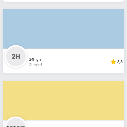
24high
8,8
24high.nl