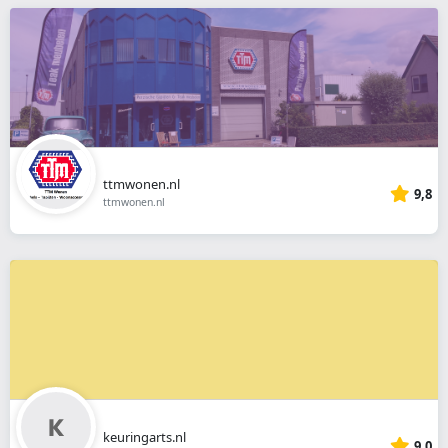
ttmwonen.nl
9,8
ttmwonen.nl
keuringarts.nl
9,0