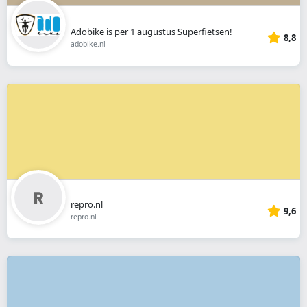
Adobike is per 1 augustus Superfietsen!
8,8
adobike.nl
repro.nl
9,6
repro.nl