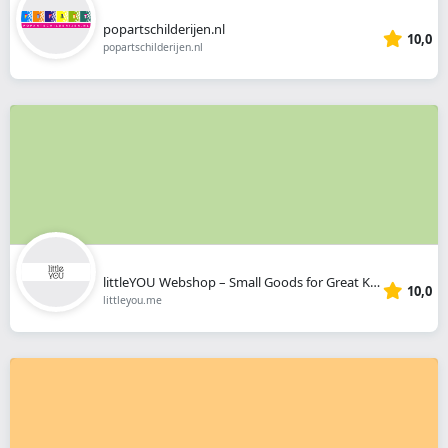
popartschilderijen.nl
10,0
popartschilderijen.nl
littleYOU Webshop – Small Goods for Great Kids
10,0
littleyou.me