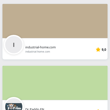
industrial-home.com
9,0
industrial-home.com
Dr. Paddo EN