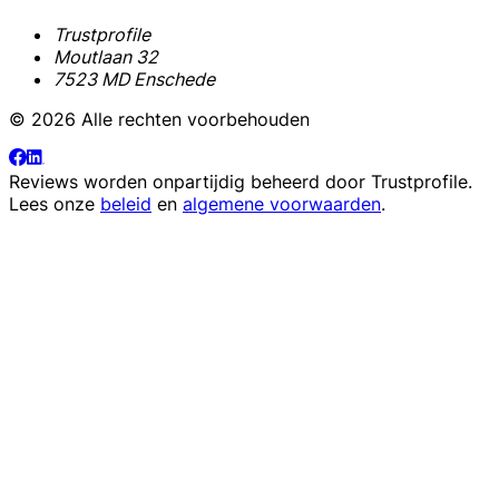
Trustprofile
Moutlaan 32
7523 MD Enschede
© 2026 Alle rechten voorbehouden
Reviews worden onpartijdig beheerd door
Trustprofile
.
Lees onze
beleid
en
algemene voorwaarden
.