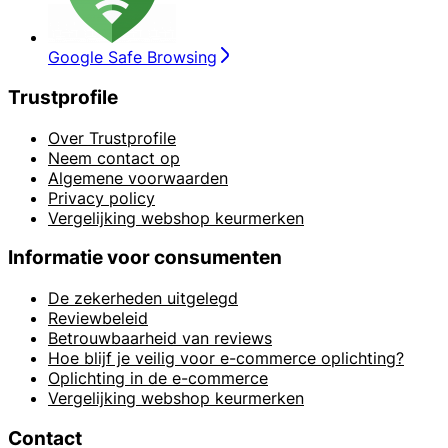
Google Safe Browsing
Trustprofile
Over Trustprofile
Neem contact op
Algemene voorwaarden
Privacy policy
Vergelijking webshop keurmerken
Informatie voor consumenten
De zekerheden uitgelegd
Reviewbeleid
Betrouwbaarheid van reviews
Hoe blijf je veilig voor e-commerce oplichting?
Oplichting in de e-commerce
Vergelijking webshop keurmerken
Contact