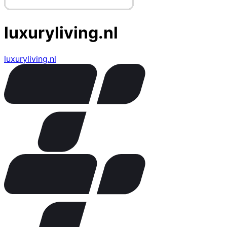
luxuryliving.nl
luxuryliving.nl