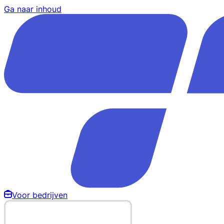
Ga naar inhoud
Voor bedrijven