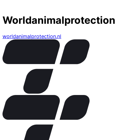
Worldanimalprotection
worldanimalprotection.nl