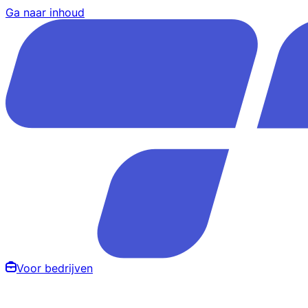
Ga naar inhoud
Voor bedrijven