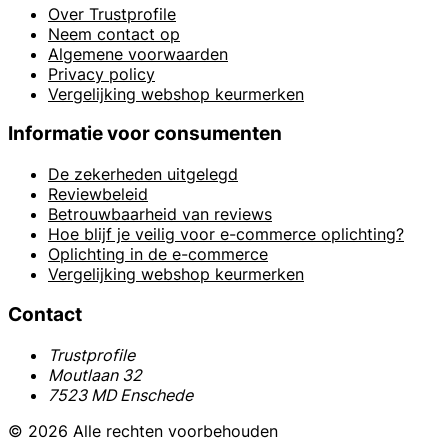
Over Trustprofile
Neem contact op
Algemene voorwaarden
Privacy policy
Vergelijking webshop keurmerken
Informatie voor consumenten
De zekerheden uitgelegd
Reviewbeleid
Betrouwbaarheid van reviews
Hoe blijf je veilig voor e-commerce oplichting?
Oplichting in de e-commerce
Vergelijking webshop keurmerken
Contact
Trustprofile
Moutlaan 32
7523 MD Enschede
© 2026 Alle rechten voorbehouden