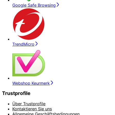
Google Safe Browsing
TrendMicro
Webshop Keurmerk
Trustprofile
Über Trustprofile
Kontaktieren Sie uns
Allgemeine Geschäftsbedingungen