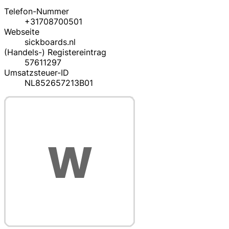
Telefon-Nummer
+31708700501
Webseite
sickboards.nl
(Handels-) Registereintrag
57611297
Umsatzsteuer-ID
NL852657213B01