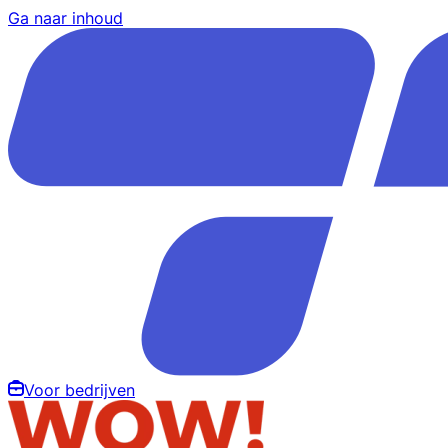
Ga naar inhoud
Voor bedrijven