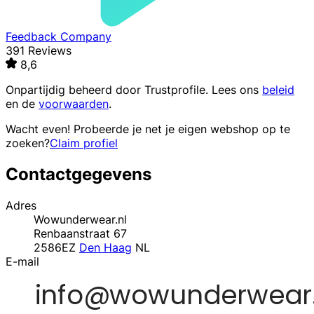
Feedback Company
391 Reviews
8,6
Onpartijdig beheerd door
Trustprofile
. Lees ons
beleid
en de
voorwaarden
.
Wacht even! Probeerde je net je eigen webshop op te
zoeken?
Claim profiel
Contactgegevens
Adres
Wowunderwear.nl
Renbaanstraat 67
2586EZ
Den Haag
NL
E-mail