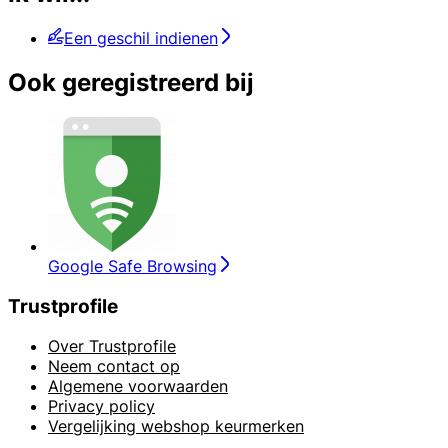
Een geschil indienen
Ook geregistreerd bij
Google Safe Browsing
Trustprofile
Over Trustprofile
Neem contact op
Algemene voorwaarden
Privacy policy
Vergelijking webshop keurmerken