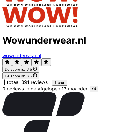
Wowunderwear.nl
wowunderwear.nl
De score is:
8,6
De score is:
8,6
|
totaal 391 reviews
|
1 bron
0 reviews in de afgelopen 12 maanden