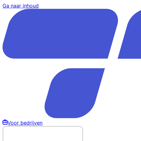
Ga naar inhoud
Voor bedrijven