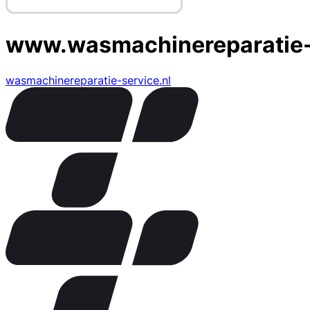
www.wasmachinereparatie-
wasmachinereparatie-service.nl