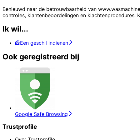
Benieuwd naar de betrouwbaarheid van www.wasmachinerepa
controles, klantenbeoordelingen en klachtenprocedures. Kri
Ik wil...
Een geschil indienen
Ook geregistreerd bij
Google Safe Browsing
Trustprofile
Over Trustprofile