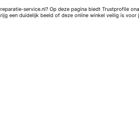
ratie-service.nl? Op deze pagina biedt Trustprofile onaf
jg een duidelijk beeld of deze online winkel veilig is voor