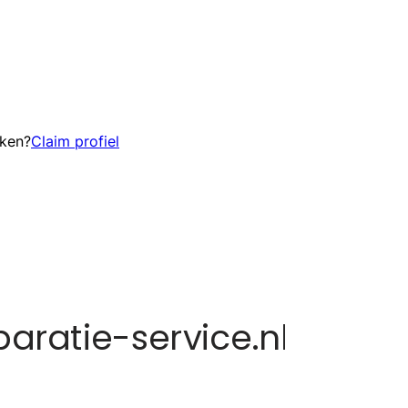
eken?
Claim profiel