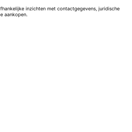
hankelijke inzichten met contactgegevens, juridische
 je aankopen.