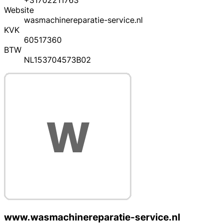
+31702211763
Website
wasmachinereparatie-service.nl
KVK
60517360
BTW
NL153704573B02
www.wasmachinereparatie-service.nl