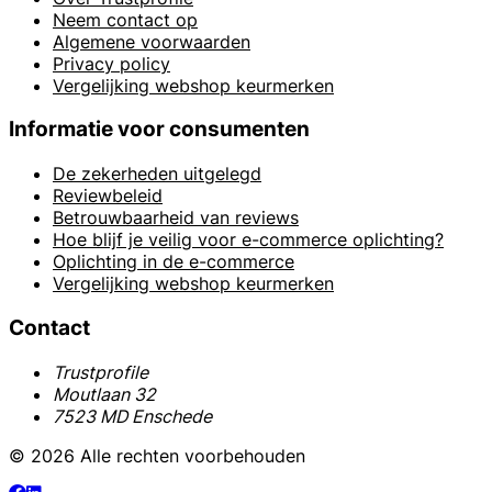
Neem contact op
Algemene voorwaarden
Privacy policy
Vergelijking webshop keurmerken
Informatie voor consumenten
De zekerheden uitgelegd
Reviewbeleid
Betrouwbaarheid van reviews
Hoe blijf je veilig voor e-commerce oplichting?
Oplichting in de e-commerce
Vergelijking webshop keurmerken
Contact
Trustprofile
Moutlaan 32
7523 MD Enschede
© 2026 Alle rechten voorbehouden