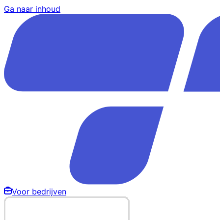
Ga naar inhoud
Voor bedrijven