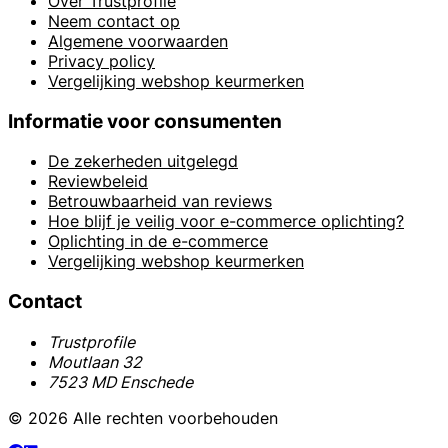
Over Trustprofile
Neem contact op
Algemene voorwaarden
Privacy policy
Vergelijking webshop keurmerken
Informatie voor consumenten
De zekerheden uitgelegd
Reviewbeleid
Betrouwbaarheid van reviews
Hoe blijf je veilig voor e-commerce oplichting?
Oplichting in de e-commerce
Vergelijking webshop keurmerken
Contact
Trustprofile
Moutlaan 32
7523 MD Enschede
© 2026 Alle rechten voorbehouden