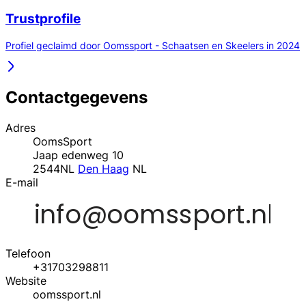
Trustprofile
Profiel geclaimd door Oomssport - Schaatsen en Skeelers in 2024
Contactgegevens
Adres
OomsSport
Jaap edenweg 10
2544NL
Den Haag
NL
E-mail
Telefoon
+31703298811
Website
oomssport.nl