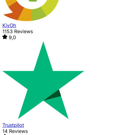
KiyOh
1153 Reviews
9,0
Trustpilot
14 Reviews