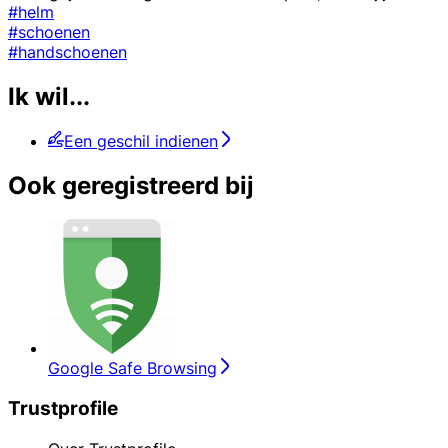
#helm
#schoenen
#handschoenen
Ik wil...
Een geschil indienen
Ook geregistreerd bij
Google Safe Browsing
Trustprofile