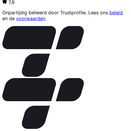
7,6
Onpartijdig beheerd door
Trustprofile
. Lees ons
beleid
en de
voorwaarden
.