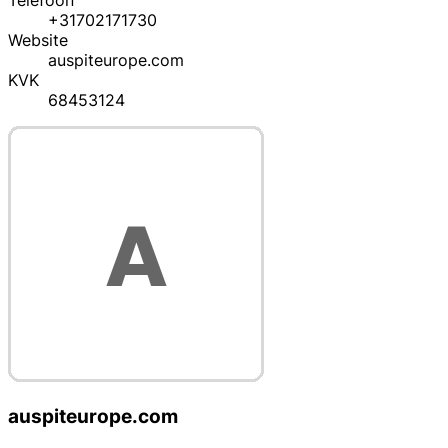
Telefoon
+31702171730
Website
auspiteurope.com
KVK
68453124
auspiteurope.com