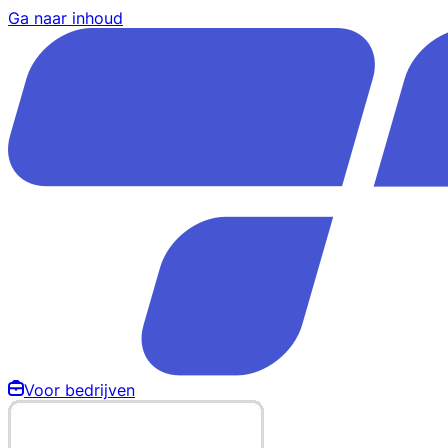
Ga naar inhoud
Voor bedrijven