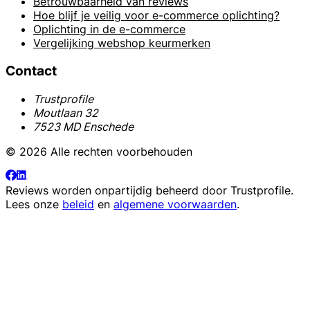
Betrouwbaarheid van reviews
Hoe blijf je veilig voor e-commerce oplichting?
Oplichting in de e-commerce
Vergelijking webshop keurmerken
Contact
Trustprofile
Moutlaan 32
7523 MD Enschede
© 2026 Alle rechten voorbehouden
Reviews worden onpartijdig beheerd door
Trustprofile
.
Lees onze
beleid
en
algemene voorwaarden
.