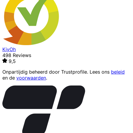
KiyOh
498 Reviews
9,5
Onpartijdig beheerd door
Trustprofile
. Lees ons
beleid
en de
voorwaarden
.