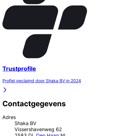
Trustprofile
Profiel geclaimd door Shaka BV in 2024
Contactgegevens
Adres
Shaka BV
Vissershavenweg 62
2583 DL
Den Haag
NL