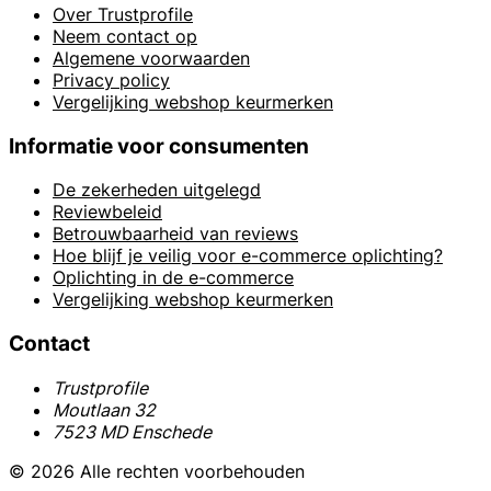
Over Trustprofile
Neem contact op
Algemene voorwaarden
Privacy policy
Vergelijking webshop keurmerken
Informatie voor consumenten
De zekerheden uitgelegd
Reviewbeleid
Betrouwbaarheid van reviews
Hoe blijf je veilig voor e-commerce oplichting?
Oplichting in de e-commerce
Vergelijking webshop keurmerken
Contact
Trustprofile
Moutlaan 32
7523 MD Enschede
© 2026 Alle rechten voorbehouden