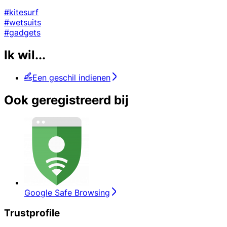
#kitesurf
#wetsuits
#gadgets
Ik wil...
Een geschil indienen
Ook geregistreerd bij
Google Safe Browsing
Trustprofile