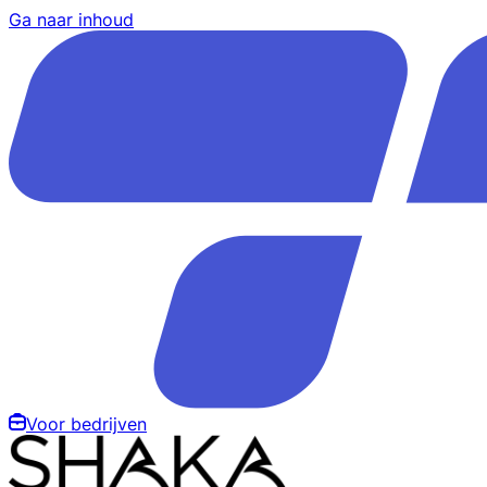
Ga naar inhoud
Voor bedrijven