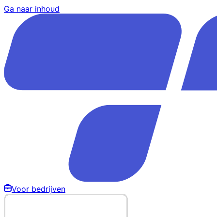
Ga naar inhoud
Voor bedrijven