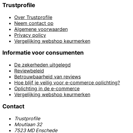
Trustprofile
Over Trustprofile
Neem contact op
Algemene voorwaarden
Privacy policy
Vergelijking webshop keurmerken
Informatie voor consumenten
De zekerheden uitgelegd
Reviewbeleid
Betrouwbaarheid van reviews
Hoe blijf je veilig voor e-commerce oplichting?
Oplichting in de e-commerce
Vergelijking webshop keurmerken
Contact
Trustprofile
Moutlaan 32
7523 MD Enschede