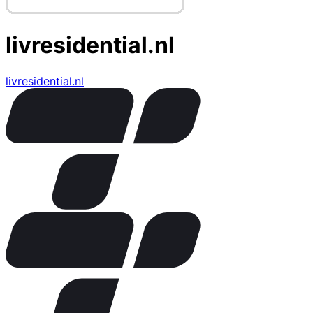
livresidential.nl
livresidential.nl