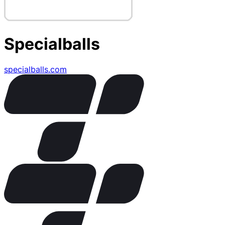
Specialballs
specialballs.com