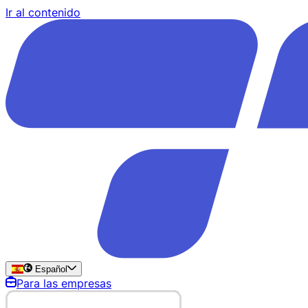
Ir al contenido
Español
Para las empresas