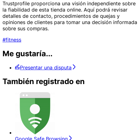
Trustprofile proporciona una visión independiente sobre
la fiabilidad de esta tienda online. Aquí podrá revisar
detalles de contacto, procedimientos de quejas y
opiniones de clientes para tomar una decisión informada
sobre sus compras.
#fitness
Me gustaría...
Presentar una disputa
También registrado en
Google Safe Browsing